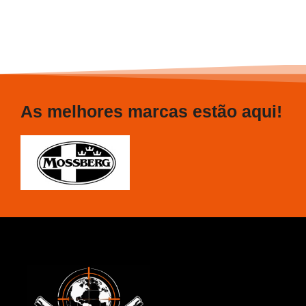
As melhores marcas estão aqui!