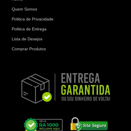
Quem Somos
Politica de Privacidade
Politica de Entrega
Lista de Desejos
Comprar Produtos