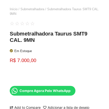
Início
/
Submetralhadora
/ Submetralhadora Taurus SMT9 CAL.
9MN
☆
☆
☆
☆
☆
Submetralhadora Taurus SMT9
CAL. 9MN
Em Estoque
R$
7.000,00
Compre Agora Pelo WhatsApp
Add to Compare
Adicionar a lista de desejo