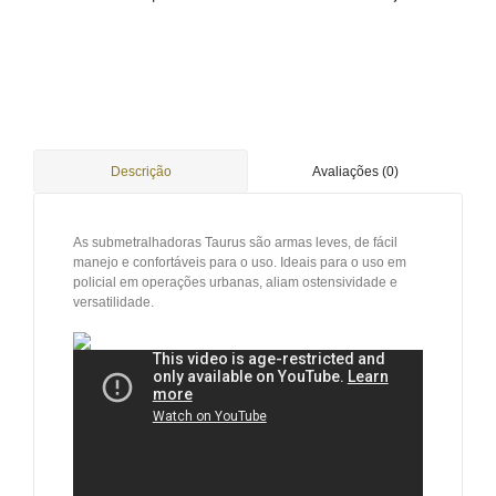
Avaliações (0)
Descrição
As submetralhadoras Taurus são armas leves, de fácil
manejo e confortáveis para o uso. Ideais para o uso em
policial em operações urbanas, aliam ostensividade e
versatilidade.