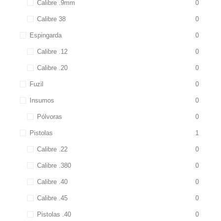
Calibre .9mm
0
Calibre 38
0
Espingarda
0
Calibre .12
0
Calibre .20
0
Fuzil
0
Insumos
0
Pólvoras
0
Pistolas
1
Calibre .22
0
Calibre .380
0
Calibre .40
0
Calibre .45
0
Pistolas .40
0