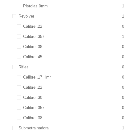
Pistolas 9mm
1
Revólver
1
Calibre .22
0
Calibre .357
1
Calibre .38
0
Calibre .45
0
Rifles
0
Calibre .17 Hmr
0
Calibre .22
0
Calibre .30
0
Calibre .357
0
Calibre .38
0
Submetralhadora
1