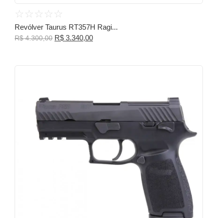
☆
☆
☆
☆
☆
Revólver Taurus RT357H Ragi...
R$
3.340,00
R$
4.300,00