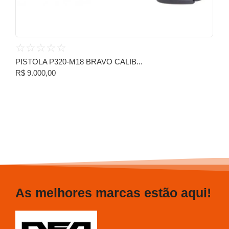
☆
☆
☆
☆
☆
PISTOLA P320-M18 BRAVO CALIB...
R$
9.000,00
As melhores marcas estão aqui!