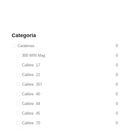
Categoria
Carabinas
0
300 WIN Mag
0
Calibre .17
0
Calibre .22
0
Calibre .357
0
Calibre .40
0
Calibre .44
0
Calibre .45
0
Calibre .70
0