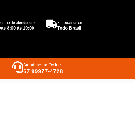
orario de atendimento
Entregamos em
as 8:00 ás 19:00
Todo Brasil
Atendimento Online
67 99977-4728