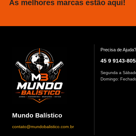
As melhores marcas estão aqui!
Precisa de Ajuda
45 9 9143-805
Segunda a Sábado
Domingo: Fechad
Mundo Balístico
contato@mundobalistico.com.br