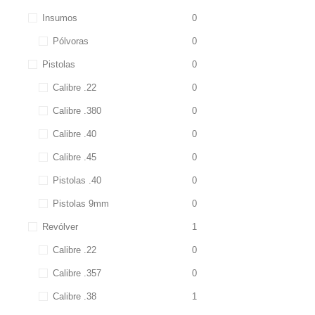
Insumos
0
Pólvoras
0
Pistolas
0
Calibre .22
0
Calibre .380
0
Calibre .40
0
Calibre .45
0
Pistolas .40
0
Pistolas 9mm
0
Revólver
1
Calibre .22
0
Calibre .357
0
Calibre .38
1