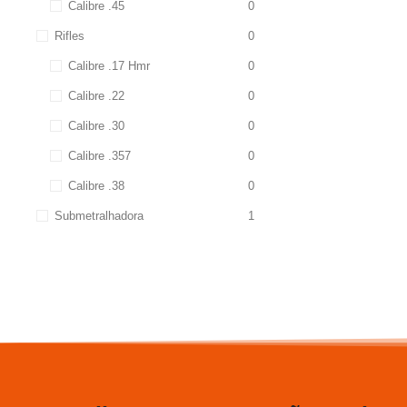
Calibre .45
0
Rifles
0
Calibre .17 Hmr
0
Calibre .22
0
Calibre .30
0
Calibre .357
0
Calibre .38
0
Submetralhadora
1