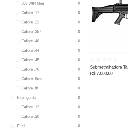
300 WIN Mag
0
Calibre .17
0
Calibre .22
0
Calibre .357
0
Calibre .40
0
Calibre .44
0
☆
☆
☆
☆
☆
Calibre .45
0
Submetralhadora Ta
Calibre .70
0
R$
7.000,00
Calibre .9mm
0
Calibre 38
0
Espingarda
0
Calibre .12
0
Calibre .20
0
Fuzil
0