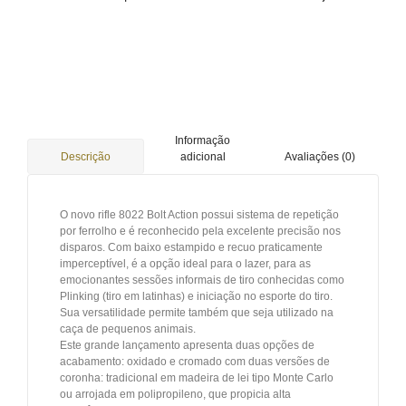
Informação
adicional
Avaliações (0)
Descrição
O novo rifle 8022 Bolt Action possui sistema de repetição
por ferrolho e é reconhecido pela excelente precisão nos
disparos. Com baixo estampido e recuo praticamente
imperceptível, é a opção ideal para o lazer, para as
emocionantes sessões informais de tiro conhecidas como
Plinking (tiro em latinhas) e iniciação no esporte do tiro.
Sua versatilidade permite também que seja utilizado na
caça de pequenos animais.
Este grande lançamento apresenta duas opções de
acabamento: oxidado e cromado com duas versões de
coronha: tradicional em madeira de lei tipo Monte Carlo
ou arrojada em polipropileno, que propicia alta