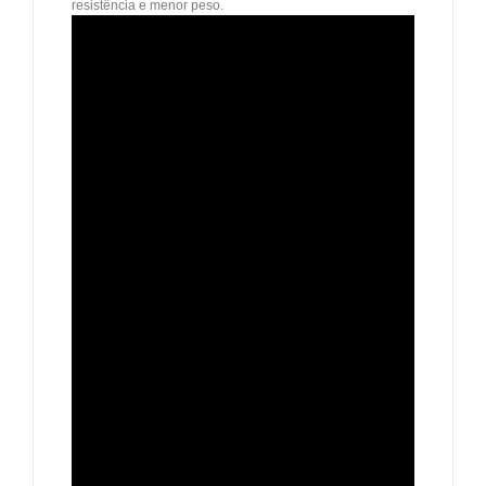
resistência e menor peso.