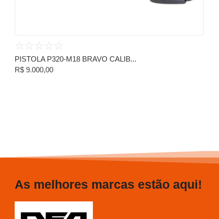
☆
☆
☆
☆
☆
PISTOLA P320-M18 BRAVO CALIB...
R$
9.000,00
As melhores marcas estão aqui!