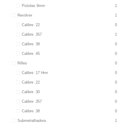
Pistolas 9mm
1
Revólver
1
Calibre .22
0
Calibre .357
1
Calibre .38
0
Calibre .45
0
Rifles
0
Calibre .17 Hmr
0
Calibre .22
0
Calibre .30
0
Calibre .357
0
Calibre .38
0
Submetralhadora
1