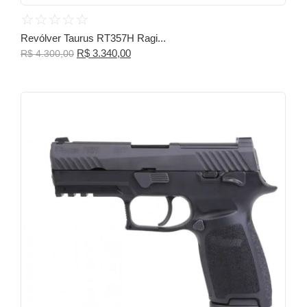
☆
☆
☆
☆
☆
Revólver Taurus RT357H Ragi...
R$
3.340,00
R$
4.300,00