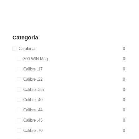
Categoria
Carabinas
0
300 WIN Mag
0
Calibre .17
0
Calibre .22
0
Calibre .357
0
Calibre .40
0
Calibre .44
0
Calibre .45
0
Calibre .70
0