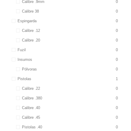
Calibre .9mm
0
Calibre 38
0
Espingarda
0
Calibre .12
0
Calibre .20
0
Fuzil
0
Insumos
0
Pólvoras
0
Pistolas
1
Calibre .22
0
Calibre .380
0
Calibre .40
0
Calibre .45
0
Pistolas .40
0