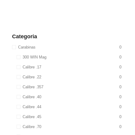
Categoria
Carabinas
0
300 WIN Mag
0
Calibre .17
0
Calibre .22
0
Calibre .357
0
Calibre .40
0
Calibre .44
0
Calibre .45
0
Calibre .70
0