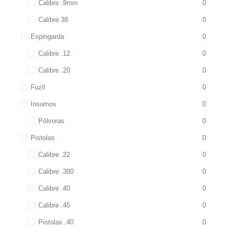
Calibre .9mm
0
Calibre 38
0
Espingarda
0
Calibre .12
0
Calibre .20
0
Fuzil
0
Insumos
0
Pólvoras
0
Pistolas
0
Calibre .22
0
Calibre .380
0
Calibre .40
0
Calibre .45
0
Pistolas .40
0