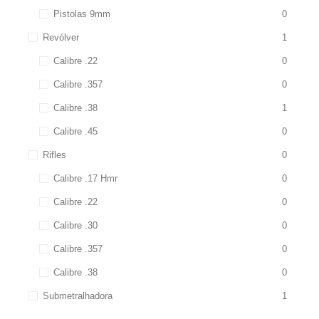
Pistolas 9mm
0
Revólver
1
Calibre .22
0
Calibre .357
0
Calibre .38
1
Calibre .45
0
Rifles
0
Calibre .17 Hmr
0
Calibre .22
0
Calibre .30
0
Calibre .357
0
Calibre .38
0
Submetralhadora
1