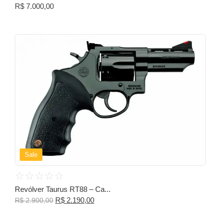
R$
7.000,00
Sale
☆
☆
☆
☆
☆
Revólver Taurus RT88 – Ca...
R$
2.190,00
R$
2.900,00