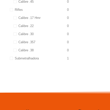
Calibre .45
0
Rifles
0
Calibre .17 Hmr
0
Calibre .22
0
Calibre .30
0
Calibre .357
0
Calibre .38
0
Submetralhadora
1