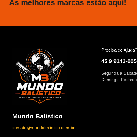
As melhores marcas estão aqui!
Precisa de Ajuda
45 9 9143-805
Segunda a Sábado
Domingo: Fechad
Mundo Balístico
contato@mundobalistico.com.br