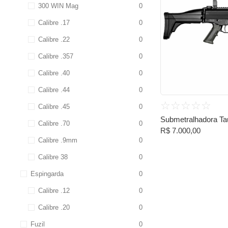
300 WIN Mag
0
Calibre .17
0
Calibre .22
0
Calibre .357
0
Calibre .40
0
Calibre .44
0
☆
☆
☆
☆
☆
Calibre .45
0
Submetralhadora Ta
Calibre .70
0
R$
7.000,00
Calibre .9mm
0
Calibre 38
0
Espingarda
0
Calibre .12
0
Calibre .20
0
Fuzil
0