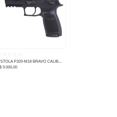
☆
☆
☆
☆
☆
ISTOLA P320-M18 BRAVO CALIB...
$
9.000,00