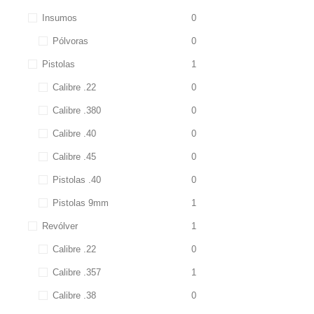
Insumos
0
Pólvoras
0
Pistolas
1
Calibre .22
0
Calibre .380
0
Calibre .40
0
Calibre .45
0
Pistolas .40
0
Pistolas 9mm
1
Revólver
1
Calibre .22
0
Calibre .357
1
Calibre .38
0