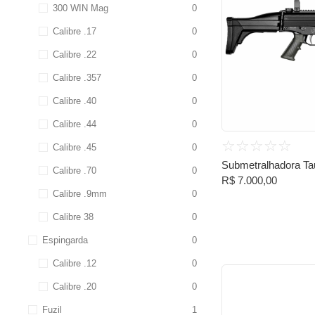
300 WIN Mag
0
Calibre .17
0
Calibre .22
0
Calibre .357
0
Calibre .40
0
Calibre .44
0
☆
☆
☆
☆
☆
Calibre .45
0
Submetralhadora Ta
Calibre .70
0
R$
7.000,00
Calibre .9mm
0
Calibre 38
0
Espingarda
0
Calibre .12
0
Calibre .20
0
Fuzil
1