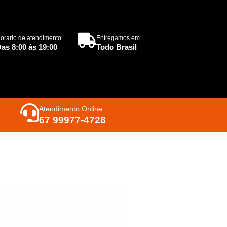
orario de atendimento
Entregamos em
as 8:00 ás 19:00
Todo Brasil
Atendimento Online
67 99977-4728