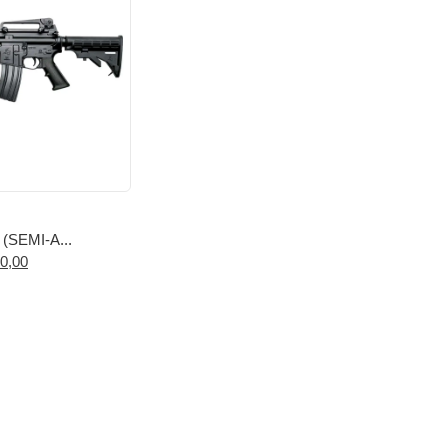
 (SEMI-A...
0,00