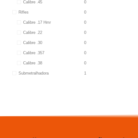
Calibre .45
0
Rifles
0
Calibre .17 Hmr
0
Calibre .22
0
Calibre .30
0
Calibre .357
0
Calibre .38
0
Submetralhadora
1