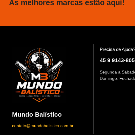
As melhores marcas estão aqui!
Precisa de Ajuda
45 9 9143-805
Segunda a Sábado
Domingo: Fechad
Mundo Balístico
contato@mundobalistico.com.br