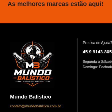
As melhores marcas estão aqui!
Precisa de Ajuda
45 9 9143-805
Segunda a Sábado
Domingo: Fechad
Mundo Balístico
contato@mundobalistico.com.br