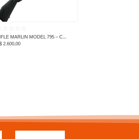
☆
☆
☆
☆
☆
IFLE MARLIN MODEL 795 – C...
$
2.600,00