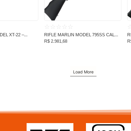
☆
☆
☆
☆
☆
EL XT-22 –...
RIFLE MARLIN MODEL 795SS CAL...
R
R$
2.981,68
R
Load More