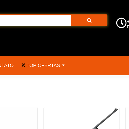
H
D
TOP OFERTAS
NTATO