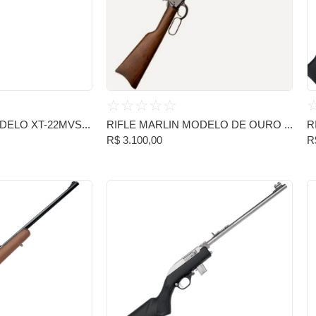
☆
☆
☆
☆
☆
DELO XT-22MVS...
RIFLE MARLIN MODELO DE OURO ...
R
R$
3.100,00
R