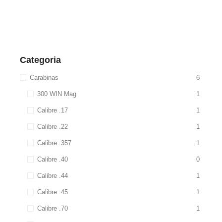
Categoria
Carabinas
6
300 WIN Mag
1
Calibre .17
1
Calibre .22
1
Calibre .357
1
Calibre .40
0
Calibre .44
1
Calibre .45
1
Calibre .70
1