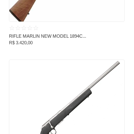
☆
☆
☆
☆
☆
RIFLE MARLIN NEW MODEL 1894C...
R$
3.420,00