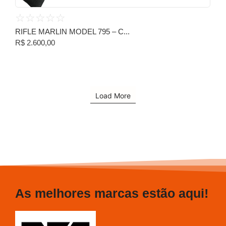
☆
☆
☆
☆
☆
RIFLE MARLIN MODEL 795 – C...
R$
2.600,00
Load More
As melhores marcas estão aqui!