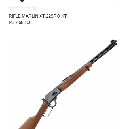
☆
☆
☆
☆
☆
RIFLE MARLIN XT-22SRO XT –...
R$
2.688,00