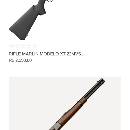
☆
☆
☆
☆
☆
RIFLE MARLIN MODELO XT-22MVS...
R$
2.990,00