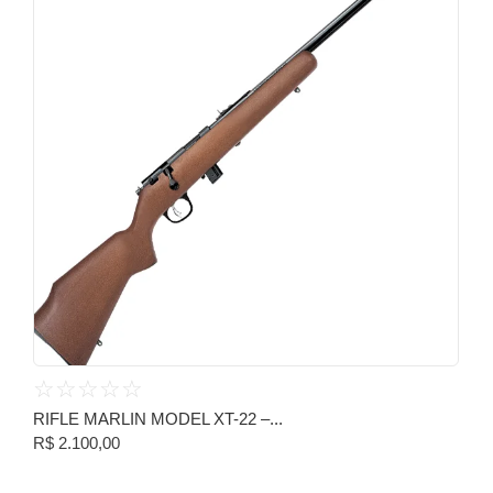
☆
☆
☆
☆
☆
RIFLE MARLIN MODEL XT-22 –...
R$
2.100,00