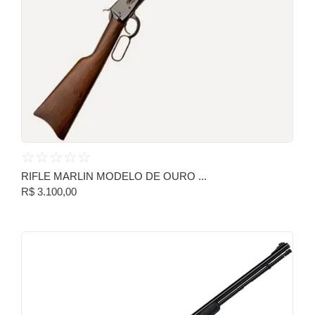
☆
☆
☆
☆
☆
RIFLE MARLIN MODELO DE OURO ...
R$
3.100,00