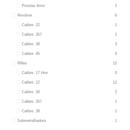
Pistolas 9mm
3
Revólver
6
Calibre .22
1
Calibre .357
2
Calibre .38
3
Calibre .45
0
Rifles
15
Calibre .17 Hmr
0
Calibre .22
12
Calibre .30
2
Calibre .357
1
Calibre .38
1
Submetralhadora
1