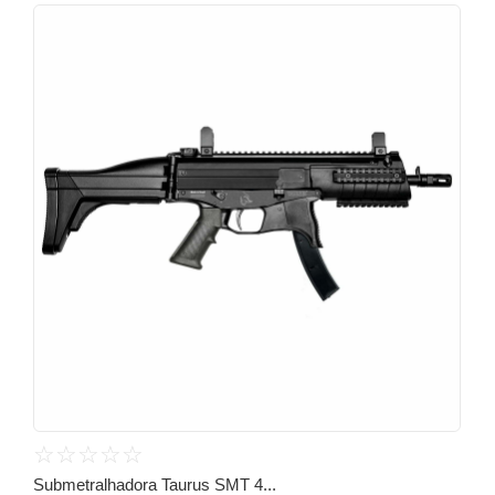
☆
☆
☆
☆
☆
Submetralhadora Taurus SMT 4...