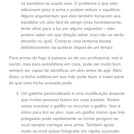
os bandidos se usada nela. O problema é que eles
adicionam peso à arma e podem reduzir o equilíbrio.
Alguns argumentam que eles também fornecem aos
bandidos um alvo fácil de atingir (mas honestamente,
tente olhar para a luz por alguns segundos – eles
podem saber em que direção atirar, mas não os verão
atirando no quê). Comprar uma lanterna barata
definitivamente vai quebrar depois de um tempo.
Para armas de fogo à paisana ou de uso profissional, isso é
isento, mas para autodefesa em casa, pode ser muito bom
sempre ser capaz de identificar um alvo antes de agir. Além
disso, a tocha solitária em sua mão pode fazer a maior parte
do que uma tocha anexada pode.
Um gatinho personalizado é uma modificação atraente
que muitas pessoas fazem em suas pistolas. Muitas
vezes suavizar o gatilho ou encurtar o gatilho. Isso é
ótimo para tiro ao alvo, mas um gatilho menor que três
polegadas pode rapidamente se tornar perigoso se
você sempre carregar uma arma. Também ajuda
muito se você quiser fotografar em rápida sucessão.