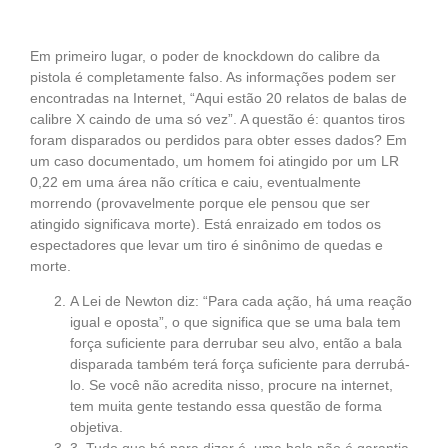
Em primeiro lugar, o poder de knockdown do calibre da
pistola é completamente falso. As informações podem ser
encontradas na Internet, “Aqui estão 20 relatos de balas de
calibre X caindo de uma só vez”. A questão é: quantos tiros
foram disparados ou perdidos para obter esses dados? Em
um caso documentado, um homem foi atingido por um LR
0,22 em uma área não crítica e caiu, eventualmente
morrendo (provavelmente porque ele pensou que ser
atingido significava morte). Está enraizado em todos os
espectadores que levar um tiro é sinônimo de quedas e
morte.
A Lei de Newton diz: “Para cada ação, há uma reação
igual e oposta”, o que significa que se uma bala tem
força suficiente para derrubar seu alvo, então a bala
disparada também terá força suficiente para derrubá-
lo. Se você não acredita nisso, procure na internet,
tem muita gente testando essa questão de forma
objetiva.