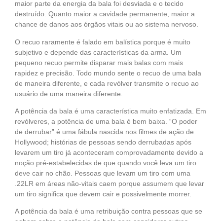
maior parte da energia da bala foi desviada e o tecido
destruído. Quanto maior a cavidade permanente, maior a
chance de danos aos órgãos vitais ou ao sistema nervoso.
O recuo raramente é falado em balística porque é muito
subjetivo e depende das características da arma. Um
pequeno recuo permite disparar mais balas com mais
rapidez e precisão. Todo mundo sente o recuo de uma bala
de maneira diferente, e cada revólver transmite o recuo ao
usuário de uma maneira diferente.
A potência da bala é uma característica muito enfatizada. Em
revólveres, a potência de uma bala é bem baixa. “O poder
de derrubar” é uma fábula nascida nos filmes de ação de
Hollywood; histórias de pessoas sendo derrubadas após
levarem um tiro já aconteceram comprovadamente devido a
noção pré-estabelecidas de que quando você leva um tiro
deve cair no chão. Pessoas que levam um tiro com uma
.22LR em áreas não-vitais caem porque assumem que levar
um tiro significa que devem cair e possivelmente morrer.
A potência da bala é uma retribuição contra pessoas que se