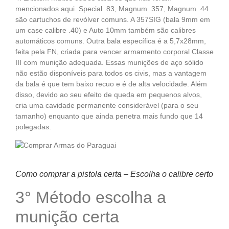
mencionados aqui. Special .83, Magnum .357, Magnum .44
são cartuchos de revólver comuns. A 357SIG (bala 9mm em
um case calibre .40) e Auto 10mm também são calibres
automáticos comuns. Outra bala específica é a 5,7x28mm,
feita pela FN, criada para vencer armamento corporal Classe
III com munição adequada. Essas munições de aço sólido
não estão disponíveis para todos os civis, mas a vantagem
da bala é que tem baixo recuo e é de alta velocidade. Além
disso, devido ao seu efeito de queda em pequenos alvos,
cria uma cavidade permanente considerável (para o seu
tamanho) enquanto que ainda penetra mais fundo que 14
polegadas.
Como comprar a pistola certa – Escolha o calibre certo
3° Método escolha a
munição certa