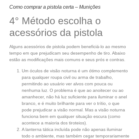
Como comprar a pistola certa – Munições
4° Método escolha o
acessórios da pistola
Alguns acessórios de pistola podem beneficiá-lo ao mesmo
tempo em que prejudicam seu desempenho de tiro. Abaixo
estão as modificações mais comuns e seus prós e contras.
Um óculos de visão noturna é um ótimo complemento
para qualquer roupa civil ou arma de trabalho,
permitindo ao usuário ver alvos com pouca ou
nenhuma luz. O problema é que ao anoitecer ou ao
amanhecer, não há luz suficiente para iluminar o anel
branco, e é muito brilhante para ver o trítio, o que
pode prejudicar a visão normal. Mas a visão noturna
funciona bem em qualquer situação escura (como
acontece a maioria dos tiroteios).
A lanterna tática incluída pode não apenas iluminar
todo o ambiente, mas também cegar temporariamente