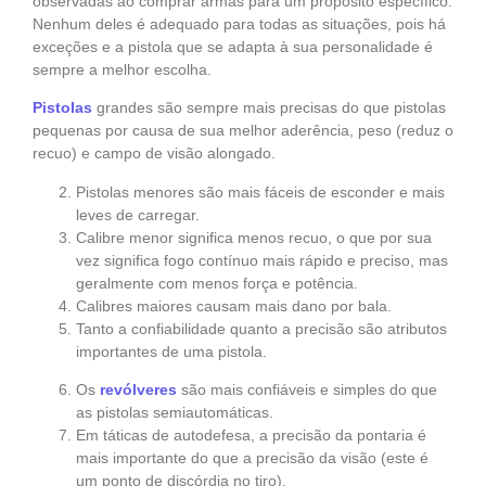
observadas ao comprar armas para um propósito específico.
Nenhum deles é adequado para todas as situações, pois há
exceções e a pistola que se adapta à sua personalidade é
sempre a melhor escolha.
Pistolas
grandes são sempre mais precisas do que pistolas
pequenas por causa de sua melhor aderência, peso (reduz o
recuo) e campo de visão alongado.
Pistolas menores são mais fáceis de esconder e mais
leves de carregar.
Calibre menor significa menos recuo, o que por sua
vez significa fogo contínuo mais rápido e preciso, mas
geralmente com menos força e potência.
Calibres maiores causam mais dano por bala.
Tanto a confiabilidade quanto a precisão são atributos
importantes de uma pistola.
Os
revólveres
são mais confiáveis e simples do que
as pistolas semiautomáticas.
Em táticas de autodefesa, a precisão da pontaria é
mais importante do que a precisão da visão (este é
um ponto de discórdia no tiro).