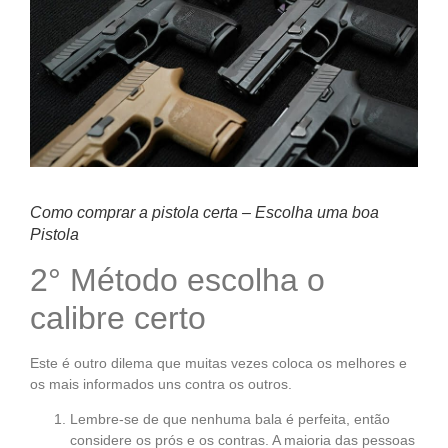
Como comprar a pistola certa – Escolha uma boa
Pistola
2° Método escolha o
calibre certo
Este é outro dilema que muitas vezes coloca os melhores e
os mais informados uns contra os outros.
Lembre-se de que nenhuma bala é perfeita, então
considere os prós e os contras. A maioria das pessoas