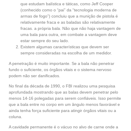
que estudam balística e táticas, como Jeff Cooper
(conhecido como o “pai” da “tecnologia moderna de
armas de fogo”) concluiu que a munição de pistola é
relativamente fraca e as baladas são relativamente
fracas. a própria bala. Não que não haja vantagem de
uma bala para outra, em combate a vantagem deve
estar sempre do seu lado.
Existem algumas características que devem ser
sempre consideradas na escolha de um medidor.
A penetração é muito importante. Se a bala não penetrar
fundo o suficiente, os órgãos vitais e o sistema nervoso
podem não ser danificados.
No final da década de 1990, o FBI realizou uma pesquisa
aprofundada mostrando que as balas devem penetrar pelo
menos 14-16 polegadas para serem confiáveis. Isso permite
que a bala entre no corpo em um ângulo menos favorável e
ainda tenha força suficiente para atingir órgãos vitais ou a
coluna.
A cavidade permanente é o vácuo no alvo de carne onde a