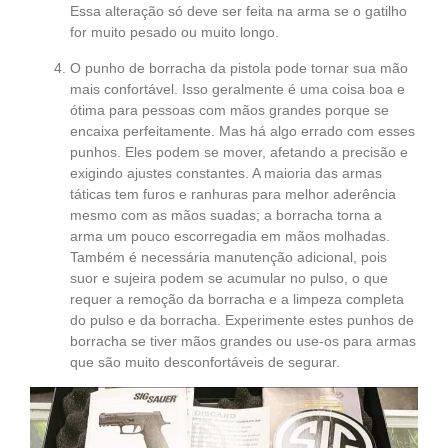
Essa alteração só deve ser feita na arma se o gatilho
for muito pesado ou muito longo.
O punho de borracha da pistola pode tornar sua mão
mais confortável. Isso geralmente é uma coisa boa e
ótima para pessoas com mãos grandes porque se
encaixa perfeitamente. Mas há algo errado com esses
punhos. Eles podem se mover, afetando a precisão e
exigindo ajustes constantes. A maioria das armas
táticas tem furos e ranhuras para melhor aderência
mesmo com as mãos suadas; a borracha torna a
arma um pouco escorregadia em mãos molhadas.
Também é necessária manutenção adicional, pois
suor e sujeira podem se acumular no pulso, o que
requer a remoção da borracha e a limpeza completa
do pulso e da borracha. Experimente estes punhos de
borracha se tiver mãos grandes ou use-os para armas
que são muito desconfortáveis de segurar.