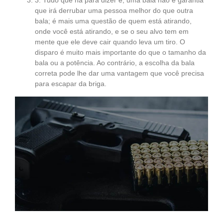
3. Tudo que há para dizer é, uma bala não é garantia
que irá derrubar uma pessoa melhor do que outra
bala; é mais uma questão de quem está atirando,
onde você está atirando, e se o seu alvo tem em
mente que ele deve cair quando leva um tiro. O
disparo é muito mais importante do que o tamanho da
bala ou a potência. Ao contrário, a escolha da bala
correta pode lhe dar uma vantagem que você precisa
para escapar da briga.