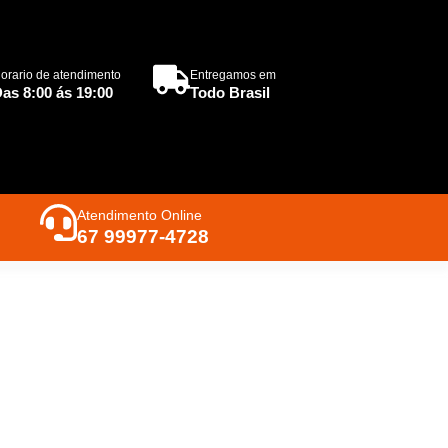
orario de atendimento
Entregamos em
as 8:00 ás 19:00
Todo Brasil
Atendimento Online
67 99977-4728