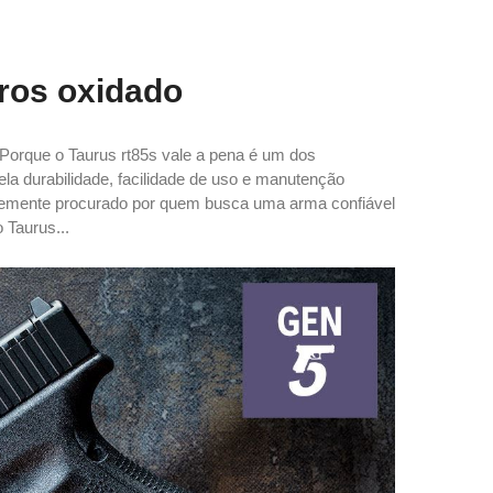
iros oxidado
o Porque o Taurus rt85s vale a pena é um dos
a durabilidade, facilidade de uso e manutenção
ntemente procurado por quem busca uma arma confiável
 Taurus...