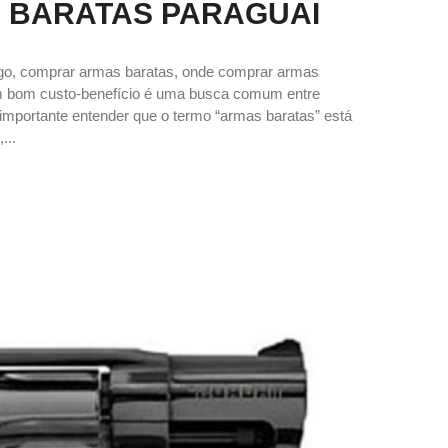
 BARATAS PARAGUAI
ogo, comprar armas baratas, onde comprar armas
om bom custo-benefício é uma busca comum entre
 é importante entender que o termo “armas baratas” está
...