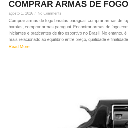
COMPRAR ARMAS DE FOGO
agosto 1, 2026
/
No Comments
Comprar armas de fogo baratas paraguai, comprar armas de f
baratas, comprar armas paraguai. Encontrar armas de fogo c
iniciantes e praticantes de tiro esportivo no Brasil. No entanto,
mais relacionado ao equilíbrio entre preço, qualidade e finalidade,
Read More
1