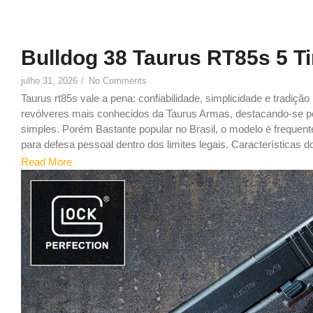
Bulldog 38 Taurus RT85s 5 T
julho 31, 2026
/
No Comments
Taurus rt85s vale a pena: confiabilidade, simplicidade e tradiçã
revólveres mais conhecidos da Taurus Armas, destacando-se pel
simples. Porém Bastante popular no Brasil, o modelo é freque
para defesa pessoal dentro dos limites legais. Características do
Read More
9