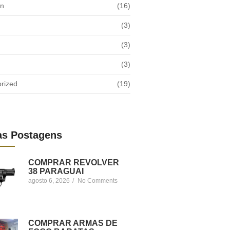
on
(16)
(3)
(3)
(3)
rized
(19)
as Postagens
COMPRAR REVOLVER
38 PARAGUAI
agosto 6, 2026
/
No Comments
COMPRAR ARMAS DE