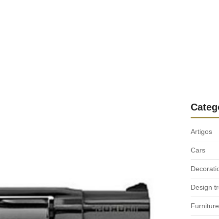
Categ
Artigos
Cars
Decorati
Design t
Furniture