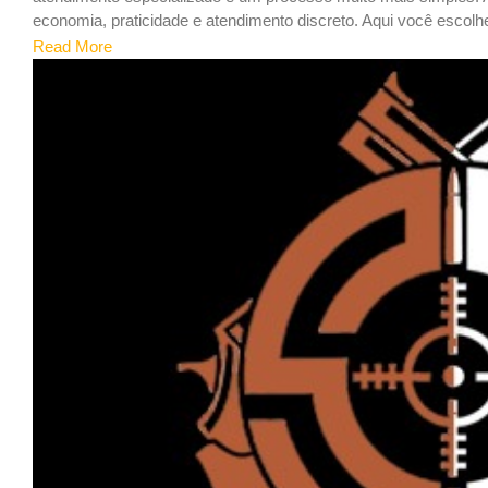
economia, praticidade e atendimento discreto. Aqui você escolhe
Read More
7