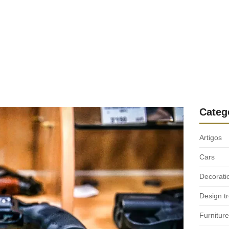
Categ
Artigos
Cars
Decorati
Design t
Furniture