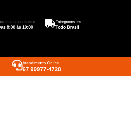
orario de atendimento
Entregamos em
as 8:00 ás 19:00
Todo Brasil
Atendimento Online
67 99977-4728