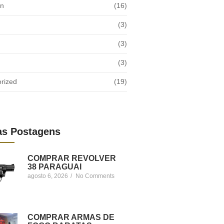
on
(16)
(3)
(3)
(3)
rized
(19)
as Postagens
COMPRAR REVOLVER
38 PARAGUAI
agosto 6, 2026
/
No Comments
COMPRAR ARMAS DE