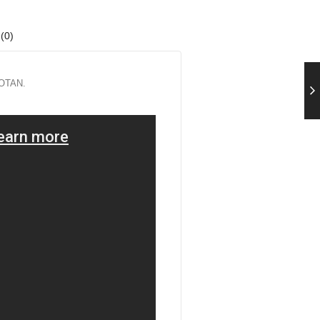
(0)
 OTAN.