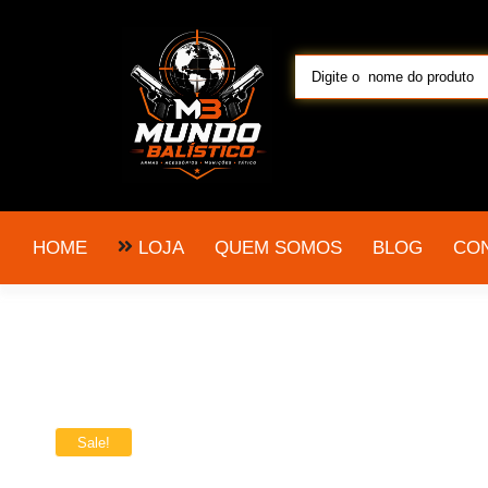
LOJA
HOME
QUEM SOMOS
BLOG
CO
Sale!