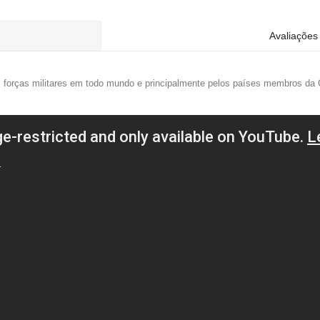
Avaliações 
 forças militares em todo mundo e principalmente pelos países membros da