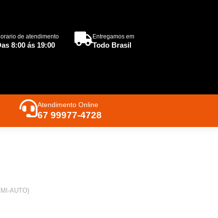
orario de atendimento
Entregamos em
as 8:00 ás 19:00
Todo Brasil
Atendimento Online
67 99977-4728
SEMI-AUTO)