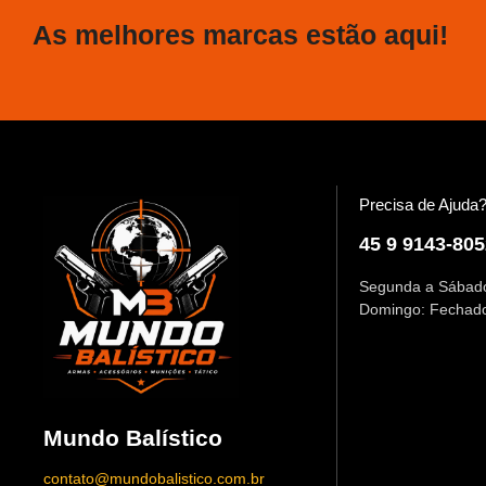
As melhores marcas estão aqui!
Precisa de Ajuda
45 9 9143-805
Segunda a Sábado
Domingo: Fechad
Mundo Balístico
contato@mundobalistico.com.br