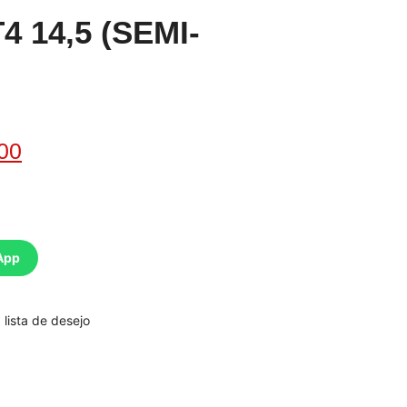
T4 14,5 (SEMI-
00
App
 lista de desejo