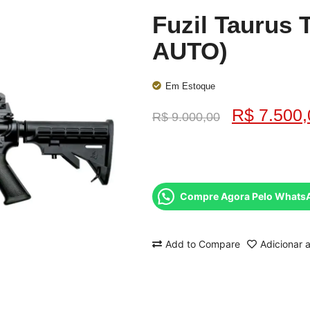
Fuzil Taurus 
AUTO)
Em Estoque
R$
7.500,
R$
9.000,00
Compre Agora Pelo Whats
Add to Compare
Adicionar a