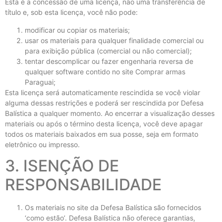
Esta é a concessão de uma licença, não uma transferência de
título e, sob esta licença, você não pode:
modificar ou copiar os materiais;
usar os materiais para qualquer finalidade comercial ou
para exibição pública (comercial ou não comercial);
tentar descomplicar ou fazer engenharia reversa de
qualquer software contido no site Comprar armas
Paraguai;
Esta licença será automaticamente rescindida se você violar
alguma dessas restrições e poderá ser rescindida por Defesa
Balística a qualquer momento. Ao encerrar a visualização desses
materiais ou após o término desta licença, você deve apagar
todos os materiais baixados em sua posse, seja em formato
eletrônico ou impresso.
3. ISENÇÃO DE
RESPONSABILIDADE
Os materiais no site da Defesa Balística
são fornecidos
‘como estão’. Defesa Balística não oferece garantias,