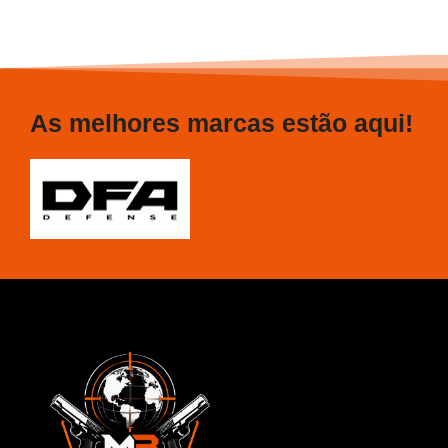
As melhores marcas estão aqui!