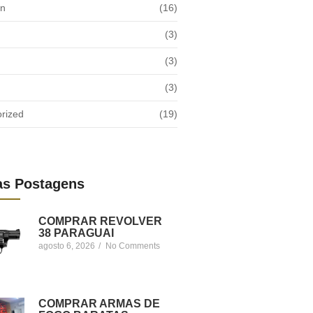
on
(16)
(3)
(3)
(3)
rized
(19)
as Postagens
COMPRAR REVOLVER
38 PARAGUAI
agosto 6, 2026
/
No Comments
COMPRAR ARMAS DE