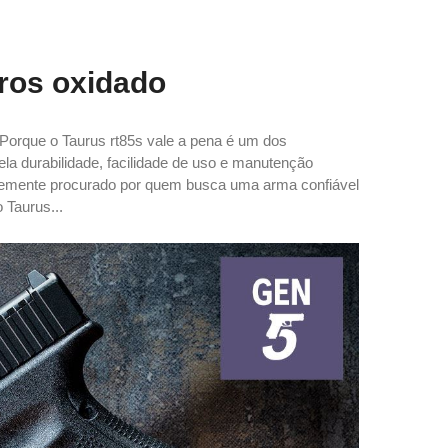
iros oxidado
o Porque o Taurus rt85s vale a pena é um dos
a durabilidade, facilidade de uso e manutenção
ntemente procurado por quem busca uma arma confiável
 Taurus...