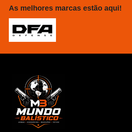
As melhores marcas estão aqui!