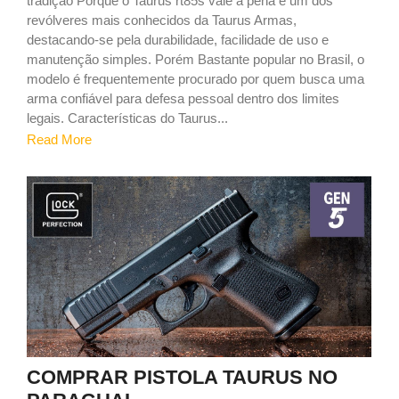
tradição Porque o Taurus rt85s vale a pena é um dos
revólveres mais conhecidos da Taurus Armas,
destacando-se pela durabilidade, facilidade de uso e
manutenção simples. Porém Bastante popular no Brasil, o
modelo é frequentemente procurado por quem busca uma
arma confiável para defesa pessoal dentro dos limites
legais. Características do Taurus...
Read More
9
COMPRAR PISTOLA TAURUS NO