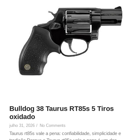
Bulldog 38 Taurus RT85s 5 Tiros
oxidado
julho 31, 2026
/
No Comments
Taurus rt85s vale a pena: confiabilidade, simplicidade e