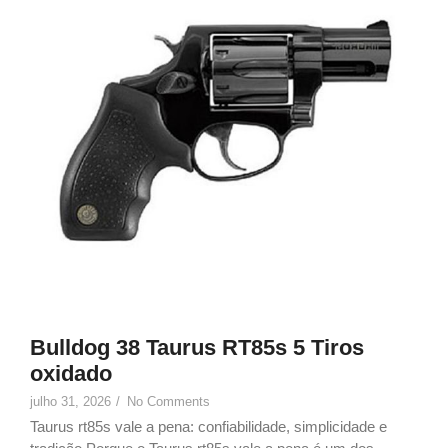
Bulldog 38 Taurus RT85s 5 Tiros
oxidado
julho 31, 2026
/
No Comments
Taurus rt85s vale a pena: confiabilidade, simplicidade e