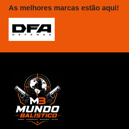
As melhores marcas estão aqui!