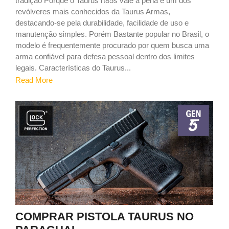
tradição Porque o Taurus rt85s vale a pena é um dos
revólveres mais conhecidos da Taurus Armas,
destacando-se pela durabilidade, facilidade de uso e
manutenção simples. Porém Bastante popular no Brasil, o
modelo é frequentemente procurado por quem busca uma
arma confiável para defesa pessoal dentro dos limites
legais. Características do Taurus...
Read More
9
COMPRAR PISTOLA TAURUS NO