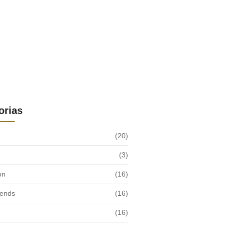
orias
(20)
(3)
on
(16)
rends
(16)
(16)