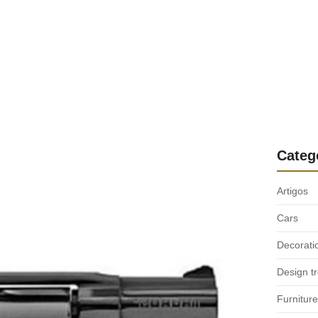
Categ
Artigos
Cars
Decorati
Design t
Furniture