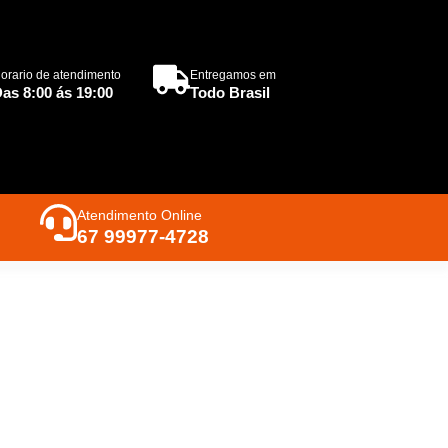
orario de atendimento
Entregamos em
as 8:00 ás 19:00
Todo Brasil
Atendimento Online
67 99977-4728