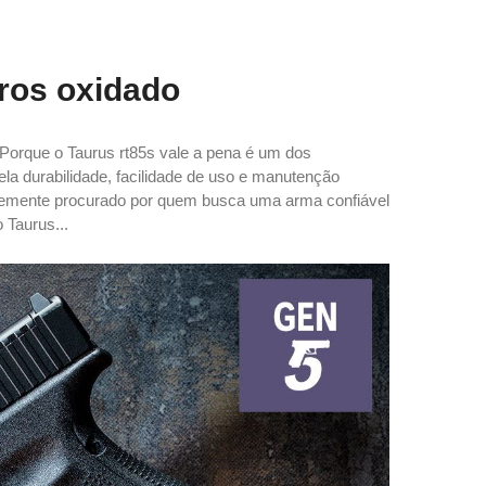
iros oxidado
o Porque o Taurus rt85s vale a pena é um dos
a durabilidade, facilidade de uso e manutenção
ntemente procurado por quem busca uma arma confiável
 Taurus...