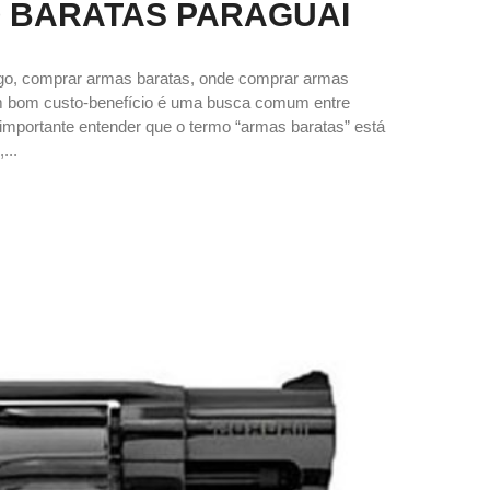
 BARATAS PARAGUAI
ogo, comprar armas baratas, onde comprar armas
om bom custo-benefício é uma busca comum entre
 é importante entender que o termo “armas baratas” está
...