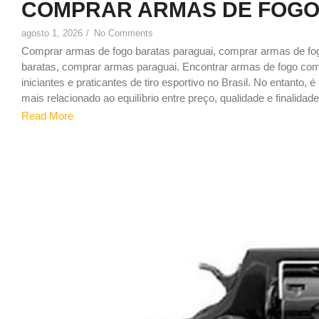
COMPRAR ARMAS DE FOGO
agosto 1, 2026
/
No Comments
Comprar armas de fogo baratas paraguai, comprar armas de f
baratas, comprar armas paraguai. Encontrar armas de fogo c
iniciantes e praticantes de tiro esportivo no Brasil. No entanto,
mais relacionado ao equilíbrio entre preço, qualidade e finalidade,
Read More
0