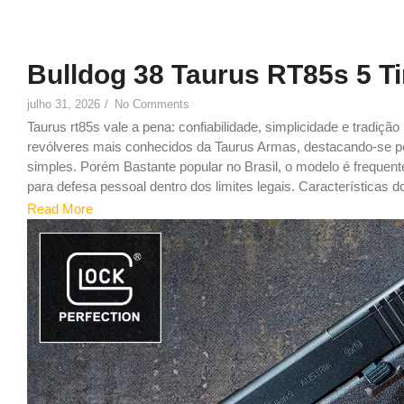
Bulldog 38 Taurus RT85s 5 T
julho 31, 2026
/
No Comments
Taurus rt85s vale a pena: confiabilidade, simplicidade e tradiçã
revólveres mais conhecidos da Taurus Armas, destacando-se pel
simples. Porém Bastante popular no Brasil, o modelo é freque
para defesa pessoal dentro dos limites legais. Características do
Read More
9