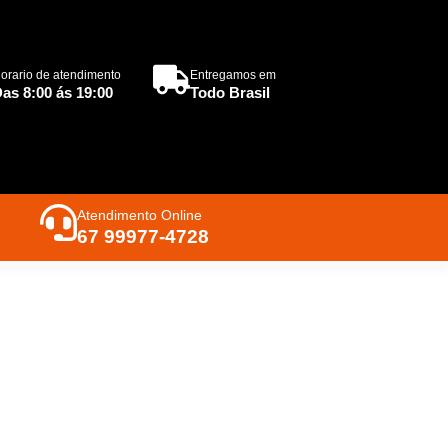
orario de atendimento
Entregamos em
as 8:00 ás 19:00
Todo Brasil
Atendimento Online
67 99977-4728