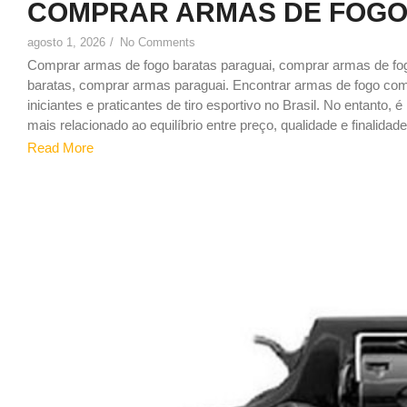
COMPRAR ARMAS DE FOGO
agosto 1, 2026
/
No Comments
Comprar armas de fogo baratas paraguai, comprar armas de f
baratas, comprar armas paraguai. Encontrar armas de fogo c
iniciantes e praticantes de tiro esportivo no Brasil. No entanto,
mais relacionado ao equilíbrio entre preço, qualidade e finalidade,
Read More
0