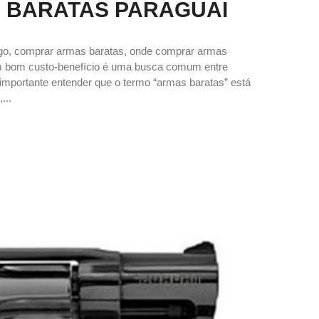
 BARATAS PARAGUAI
ogo, comprar armas baratas, onde comprar armas
om bom custo-benefício é uma busca comum entre
 é importante entender que o termo “armas baratas” está
...