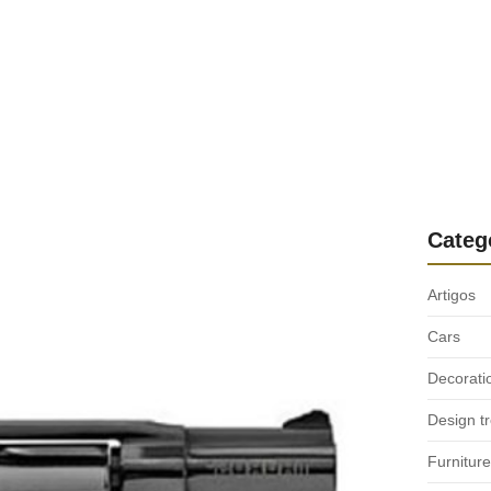
Categ
Artigos
Cars
Decorati
Design t
Furniture