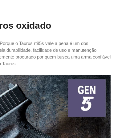
iros oxidado
o Porque o Taurus rt85s vale a pena é um dos
a durabilidade, facilidade de uso e manutenção
ntemente procurado por quem busca uma arma confiável
 Taurus...