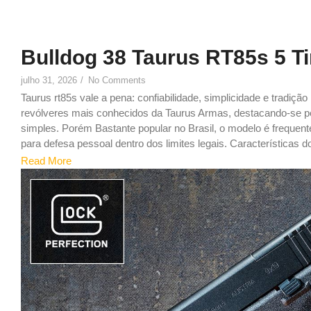
Bulldog 38 Taurus RT85s 5 T
julho 31, 2026
/
No Comments
Taurus rt85s vale a pena: confiabilidade, simplicidade e tradiçã
revólveres mais conhecidos da Taurus Armas, destacando-se pel
simples. Porém Bastante popular no Brasil, o modelo é freque
para defesa pessoal dentro dos limites legais. Características do
Read More
9