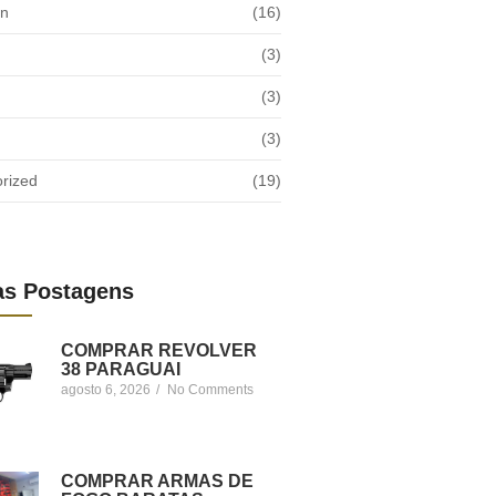
on
(16)
(3)
(3)
(3)
rized
(19)
as Postagens
COMPRAR REVOLVER
38 PARAGUAI
agosto 6, 2026
/
No Comments
COMPRAR ARMAS DE