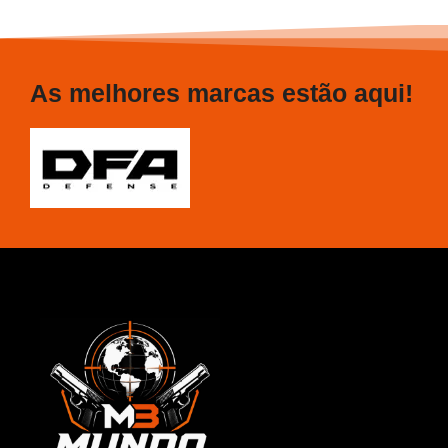
As melhores marcas estão aqui!