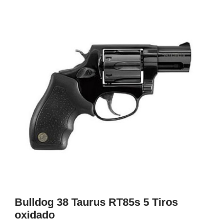
1
Bulldog 38 Taurus RT85s 5 Tiros
oxidado