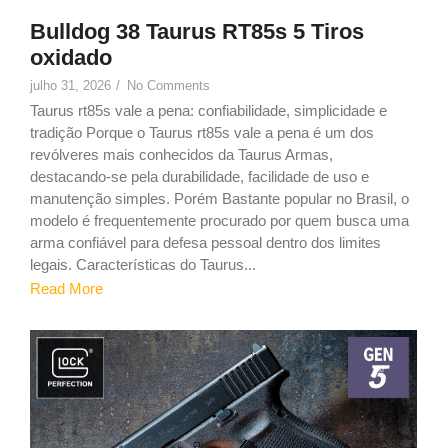
Bulldog 38 Taurus RT85s 5 Tiros
oxidado
julho 31, 2026
/
No Comments
Taurus rt85s vale a pena: confiabilidade, simplicidade e
tradição Porque o Taurus rt85s vale a pena é um dos
revólveres mais conhecidos da Taurus Armas,
destacando-se pela durabilidade, facilidade de uso e
manutenção simples. Porém Bastante popular no Brasil, o
modelo é frequentemente procurado por quem busca uma
arma confiável para defesa pessoal dentro dos limites
legais. Características do Taurus...
Read More
9