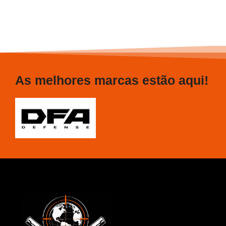
As melhores marcas estão aqui!