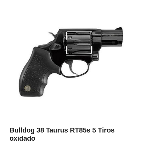
1
Bulldog 38 Taurus RT85s 5 Tiros
oxidado