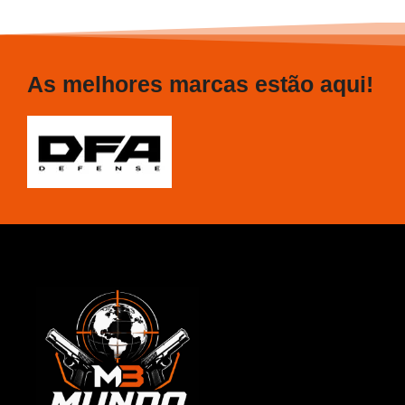
As melhores marcas estão aqui!