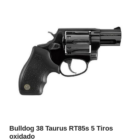
1
Bulldog 38 Taurus RT85s 5 Tiros
oxidado