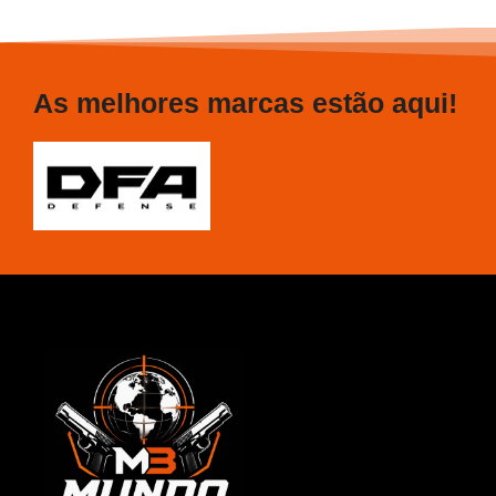
As melhores marcas estão aqui!