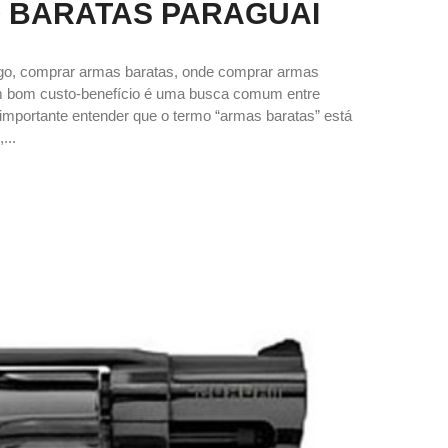
 BARATAS PARAGUAI
ogo, comprar armas baratas, onde comprar armas
om bom custo-benefício é uma busca comum entre
 é importante entender que o termo “armas baratas” está
...