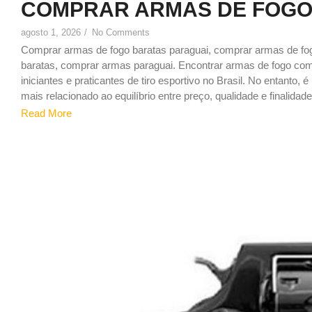
COMPRAR ARMAS DE FOGO
agosto 1, 2026
/
No Comments
Comprar armas de fogo baratas paraguai, comprar armas de f
baratas, comprar armas paraguai. Encontrar armas de fogo c
iniciantes e praticantes de tiro esportivo no Brasil. No entanto,
mais relacionado ao equilíbrio entre preço, qualidade e finalidade,
Read More
1