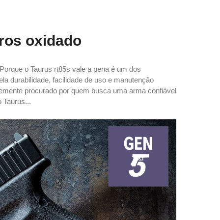
iros oxidado
o Porque o Taurus rt85s vale a pena é um dos
a durabilidade, facilidade de uso e manutenção
ntemente procurado por quem busca uma arma confiável
 Taurus...