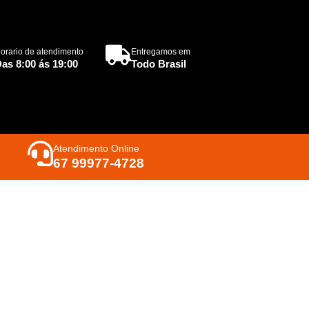
orario de atendimento
Entregamos em
as 8:00 ás 19:00
Todo Brasil
Atendimento Online
67 99977-4728