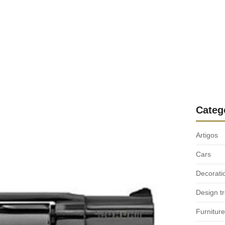
Categ
Artigos
Cars
Decorati
Design t
Furniture