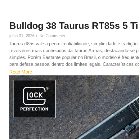
Bulldog 38 Taurus RT85s 5 T
julho 31, 2026
/
No Comments
Taurus rt85s vale a pena: confiabilidade, simplicidade e tradiçã
revólveres mais conhecidos da Taurus Armas, destacando-se pel
simples. Porém Bastante popular no Brasil, o modelo é freque
para defesa pessoal dentro dos limites legais. Características do
Read More
9