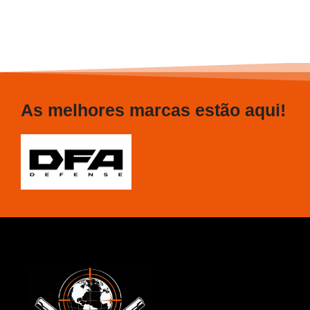
As melhores marcas estão aqui!