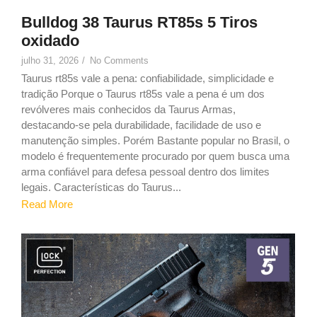
Bulldog 38 Taurus RT85s 5 Tiros
oxidado
julho 31, 2026
/
No Comments
Taurus rt85s vale a pena: confiabilidade, simplicidade e
tradição Porque o Taurus rt85s vale a pena é um dos
revólveres mais conhecidos da Taurus Armas,
destacando-se pela durabilidade, facilidade de uso e
manutenção simples. Porém Bastante popular no Brasil, o
modelo é frequentemente procurado por quem busca uma
arma confiável para defesa pessoal dentro dos limites
legais. Características do Taurus...
Read More
9