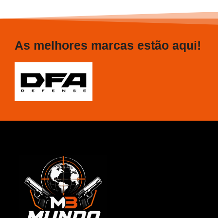
As melhores marcas estão aqui!