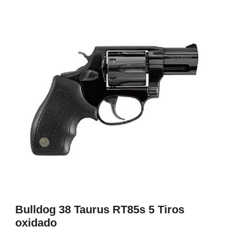
1
Bulldog 38 Taurus RT85s 5 Tiros
oxidado