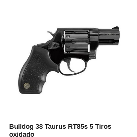
1
Bulldog 38 Taurus RT85s 5 Tiros
oxidado