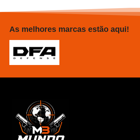
As melhores marcas estão aqui!