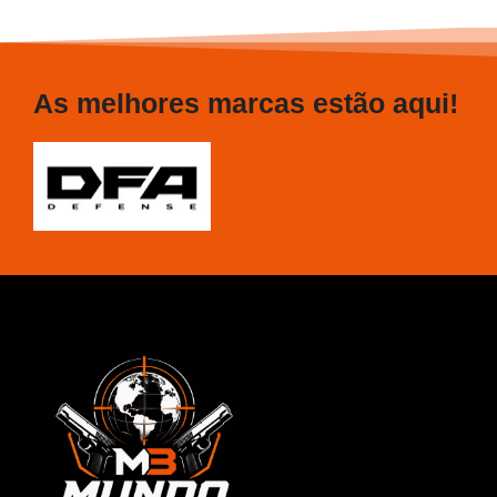
As melhores marcas estão aqui!