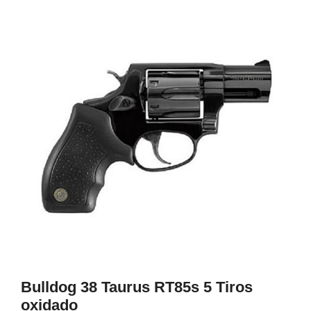
1
Bulldog 38 Taurus RT85s 5 Tiros
oxidado