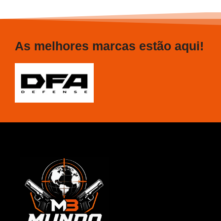
As melhores marcas estão aqui!