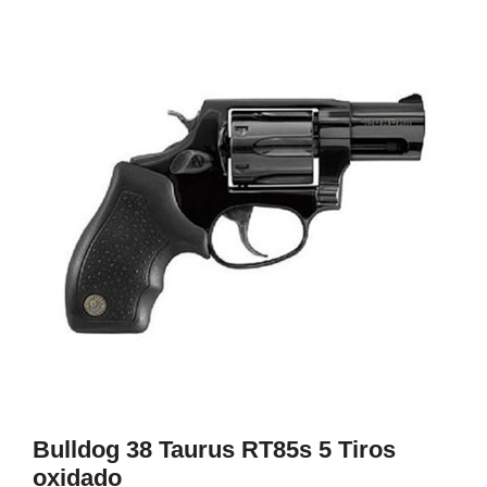
1
Bulldog 38 Taurus RT85s 5 Tiros
oxidado