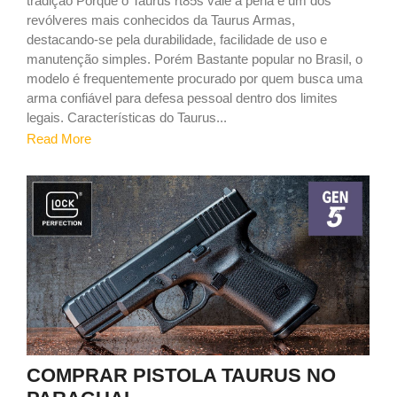
tradição Porque o Taurus rt85s vale a pena é um dos
revólveres mais conhecidos da Taurus Armas,
destacando-se pela durabilidade, facilidade de uso e
manutenção simples. Porém Bastante popular no Brasil, o
modelo é frequentemente procurado por quem busca uma
arma confiável para defesa pessoal dentro dos limites
legais. Características do Taurus...
Read More
9
COMPRAR PISTOLA TAURUS NO