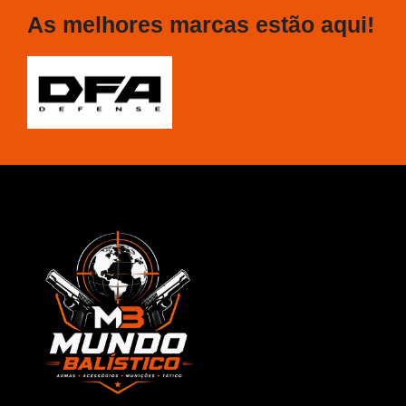
As melhores marcas estão aqui!