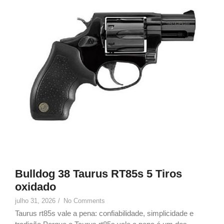
Bulldog 38 Taurus RT85s 5 Tiros
oxidado
julho 31, 2026
/
No Comments
Taurus rt85s vale a pena: confiabilidade, simplicidade e