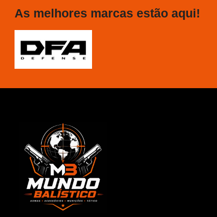
As melhores marcas estão aqui!