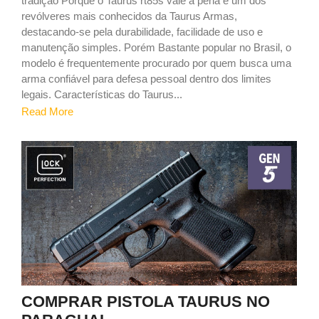
tradição Porque o Taurus rt85s vale a pena é um dos
revólveres mais conhecidos da Taurus Armas,
destacando-se pela durabilidade, facilidade de uso e
manutenção simples. Porém Bastante popular no Brasil, o
modelo é frequentemente procurado por quem busca uma
arma confiável para defesa pessoal dentro dos limites
legais. Características do Taurus...
Read More
9
COMPRAR PISTOLA TAURUS NO