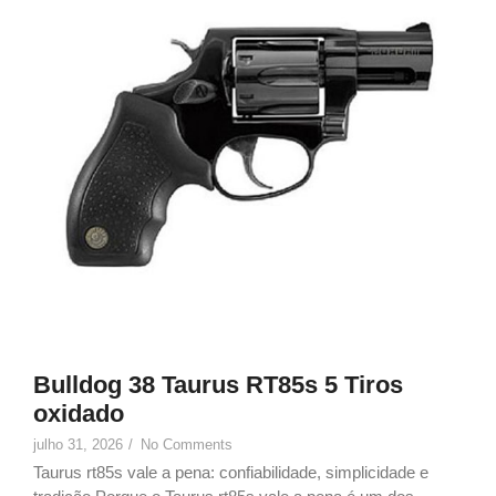
Bulldog 38 Taurus RT85s 5 Tiros
oxidado
julho 31, 2026
/
No Comments
Taurus rt85s vale a pena: confiabilidade, simplicidade e