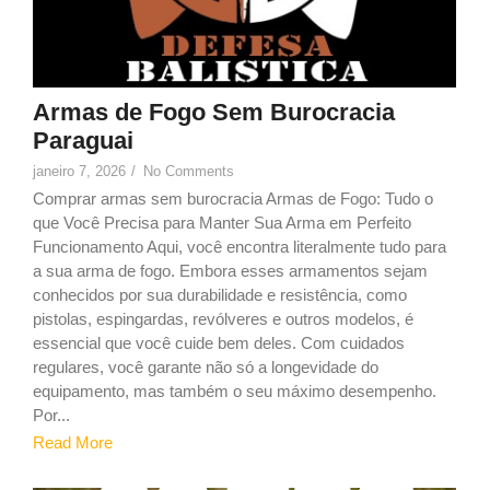
Armas de Fogo Sem Burocracia
Paraguai
janeiro 7, 2026
/
No Comments
Comprar armas sem burocracia Armas de Fogo: Tudo o
que Você Precisa para Manter Sua Arma em Perfeito
Funcionamento Aqui, você encontra literalmente tudo para
a sua arma de fogo. Embora esses armamentos sejam
conhecidos por sua durabilidade e resistência, como
pistolas, espingardas, revólveres e outros modelos, é
essencial que você cuide bem deles. Com cuidados
regulares, você garante não só a longevidade do
equipamento, mas também o seu máximo desempenho.
Por...
Read More