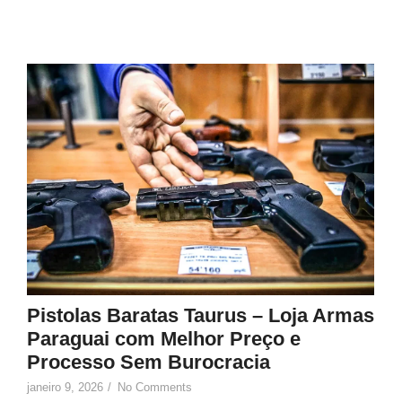
8
Pistolas Baratas Taurus – Loja Armas
Paraguai com Melhor Preço e
Processo Sem Burocracia
janeiro 9, 2026
/
No Comments