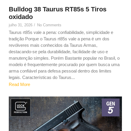
Bulldog 38 Taurus RT85s 5 Tiros
oxidado
julho 31, 2026
/
No Comments
Taurus rt85s vale a pena: confiabilidade, simplicidade e
tradição Porque o Taurus rt85s vale a pena é um dos
revólveres mais conhecidos da Taurus Armas,
destacando-se pela durabilidade, facilidade de uso e
manutenção simples. Porém Bastante popular no Brasil, o
modelo é frequentemente procurado por quem busca uma
arma confiável para defesa pessoal dentro dos limites
legais. Características do Taurus...
Read More
9