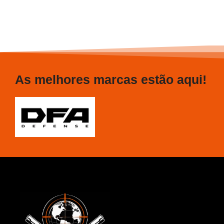
As melhores marcas estão aqui!