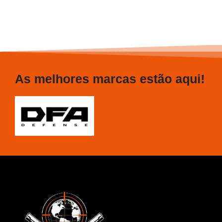
As melhores marcas estão aqui!