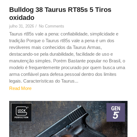
Bulldog 38 Taurus RT85s 5 Tiros
oxidado
julho 31, 2026
/
No Comments
Taurus rt85s vale a pena: confiabilidade, simplicidade e
tradição Porque o Taurus rt85s vale a pena é um dos
revólveres mais conhecidos da Taurus Armas,
destacando-se pela durabilidade, facilidade de uso e
manutenção simples. Porém Bastante popular no Brasil, o
modelo é frequentemente procurado por quem busca uma
arma confiável para defesa pessoal dentro dos limites
legais. Características do Taurus...
Read More
9