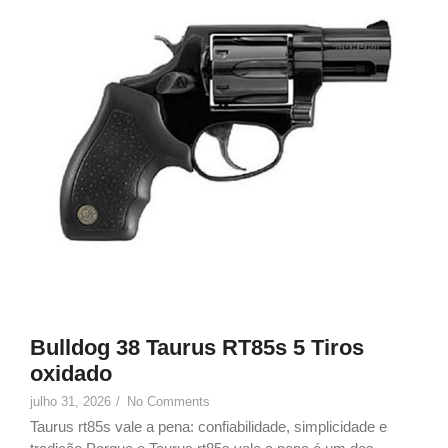
Bulldog 38 Taurus RT85s 5 Tiros
oxidado
julho 31, 2026
/
No Comments
Taurus rt85s vale a pena: confiabilidade, simplicidade e