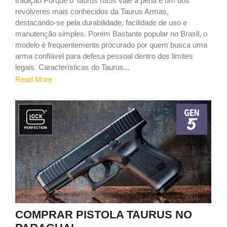
tradição Porque o Taurus rt85s vale a pena é um dos
revólveres mais conhecidos da Taurus Armas,
destacando-se pela durabilidade, facilidade de uso e
manutenção simples. Porém Bastante popular no Brasil, o
modelo é frequentemente procurado por quem busca uma
arma confiável para defesa pessoal dentro dos limites
legais. Características do Taurus...
Read More
9
COMPRAR PISTOLA TAURUS NO