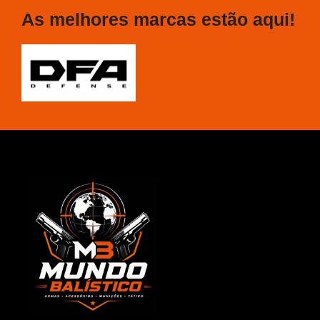
As melhores marcas estão aqui!