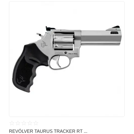
☆
☆
☆
☆
☆
REVÓLVER TAURUS TRACKER RT ...