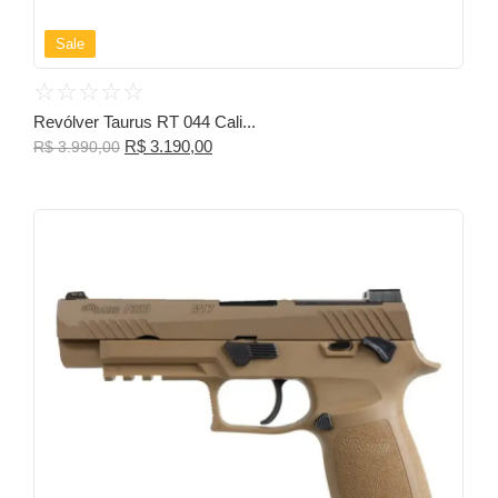
Sale
☆
☆
☆
☆
☆
Revólver Taurus RT 044 Cali...
R$
3.190,00
R$
3.990,00