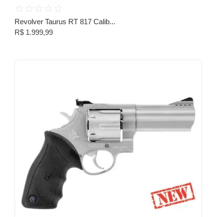
☆
☆
☆
☆
☆
Revolver Taurus RT 817 Calib...
R$
1.999,99