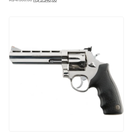
R$
4.300,00