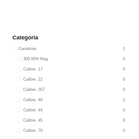
Categoria
Carabinas
1
300 WIN Mag
0
Calibre .17
0
Calibre .22
0
Calibre .357
0
Calibre .40
1
Calibre .44
0
Calibre .45
0
Calibre .70
0