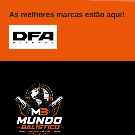
As melhores marcas estão aqui!