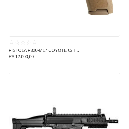
☆
☆
☆
☆
☆
PISTOLA P320-M17 COYOTE C/ T...
R$
12.000,00