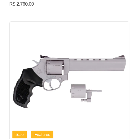
R$
2.760,00
Sale
Featured