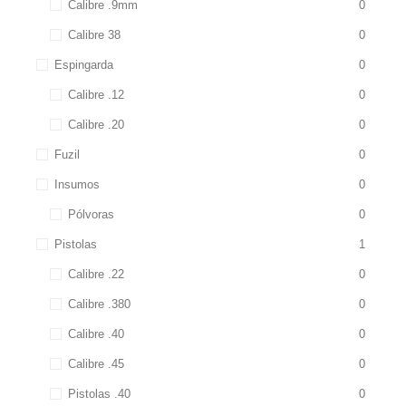
Calibre .9mm
0
Calibre 38
0
Espingarda
0
Calibre .12
0
Calibre .20
0
Fuzil
0
Insumos
0
Pólvoras
0
Pistolas
1
Calibre .22
0
Calibre .380
0
Calibre .40
0
Calibre .45
0
Pistolas .40
0