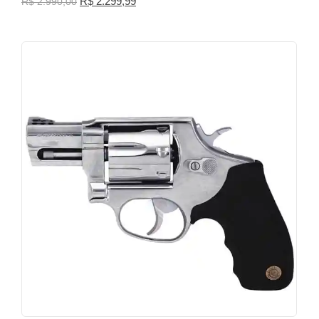
R$
2.299,99
R$
2.990,00