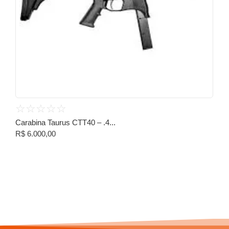
☆
☆
☆
☆
☆
Carabina Taurus CTT40 – .4...
R$
6.000,00