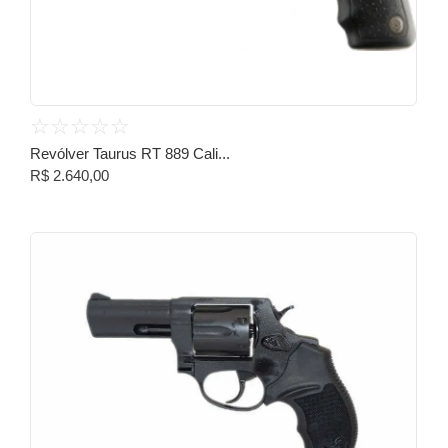
☆
☆
☆
☆
☆
Revólver Taurus RT 889 Cali...
R$
2.640,00