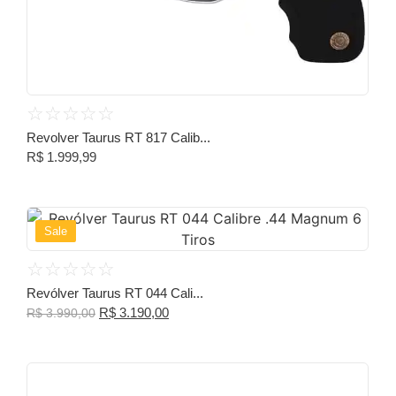
☆
☆
☆
☆
☆
Revolver Taurus RT 817 Calib...
R$
1.999,99
Sale
☆
☆
☆
☆
☆
Revólver Taurus RT 044 Cali...
R$
3.190,00
R$
3.990,00