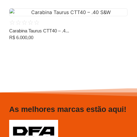
☆
☆
☆
☆
☆
Carabina Taurus CTT40 – .4...
R$
6.000,00
As melhores marcas estão aqui!