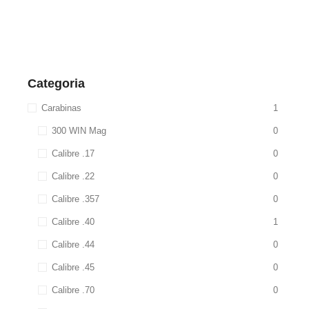
Categoria
Carabinas
1
300 WIN Mag
0
Calibre .17
0
Calibre .22
0
Calibre .357
0
Calibre .40
1
Calibre .44
0
Calibre .45
0
Calibre .70
0