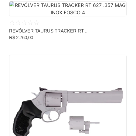
☆
☆
☆
☆
☆
REVÓLVER TAURUS TRACKER RT ...
R$
2.760,00