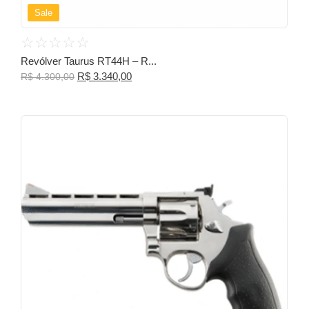
Sale
☆
☆
☆
☆
☆
Revólver Taurus RT44H – R...
R$
3.340,00
R$
4.300,00