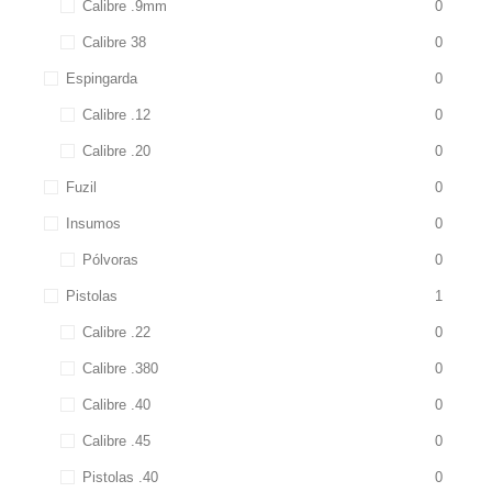
Calibre .9mm
0
Calibre 38
0
Espingarda
0
Calibre .12
0
Calibre .20
0
Fuzil
0
Insumos
0
Pólvoras
0
Pistolas
1
Calibre .22
0
Calibre .380
0
Calibre .40
0
Calibre .45
0
Pistolas .40
0