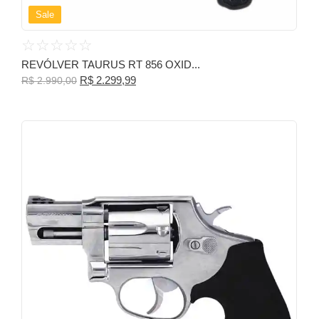
Sale
☆
☆
☆
☆
☆
REVÓLVER TAURUS RT 856 OXID...
R$
2.299,99
R$
2.990,00