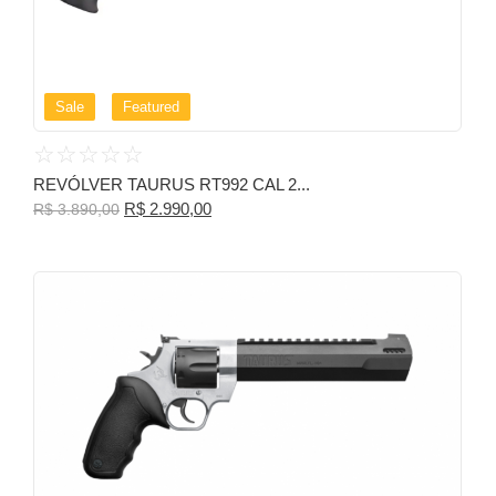
Sale
Featured
☆
☆
☆
☆
☆
REVÓLVER TAURUS RT992 CAL 2...
R$
2.990,00
R$
3.890,00