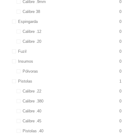
Calibre .9mm
0
Calibre 38
0
Espingarda
0
Calibre .12
0
Calibre .20
0
Fuzil
0
Insumos
0
Pólvoras
0
Pistolas
1
Calibre .22
0
Calibre .380
0
Calibre .40
0
Calibre .45
0
Pistolas .40
0