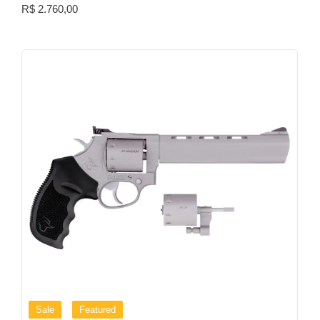
R$
2.760,00
Sale
Featured