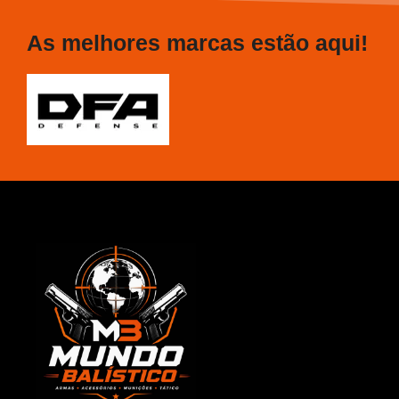
As melhores marcas estão aqui!