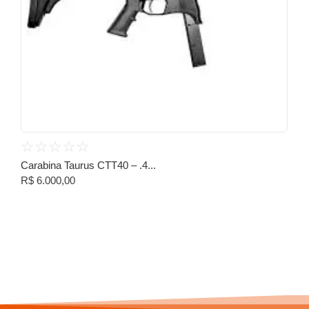
☆
☆
☆
☆
☆
Carabina Taurus CTT40 – .4...
R$
6.000,00