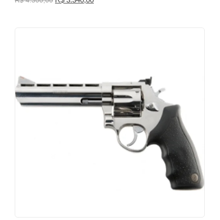
R$
4.300,00