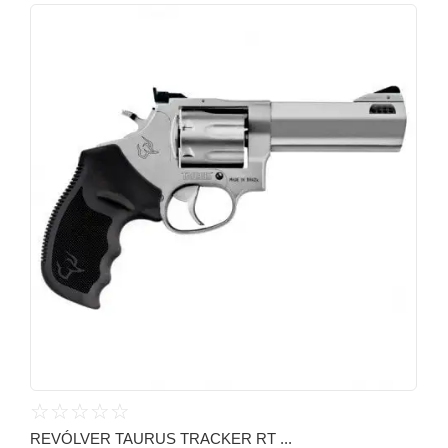
☆
☆
☆
☆
☆
REVÓLVER TAURUS TRACKER RT ...