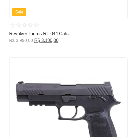
Sale
☆
☆
☆
☆
☆
Revólver Taurus RT 044 Cali...
R$
3.190,00
R$
3.990,00