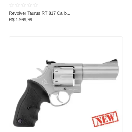
☆
☆
☆
☆
☆
Revolver Taurus RT 817 Calib...
R$
1.999,99