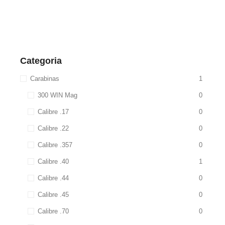
Categoria
Carabinas
1
300 WIN Mag
0
Calibre .17
0
Calibre .22
0
Calibre .357
0
Calibre .40
1
Calibre .44
0
Calibre .45
0
Calibre .70
0