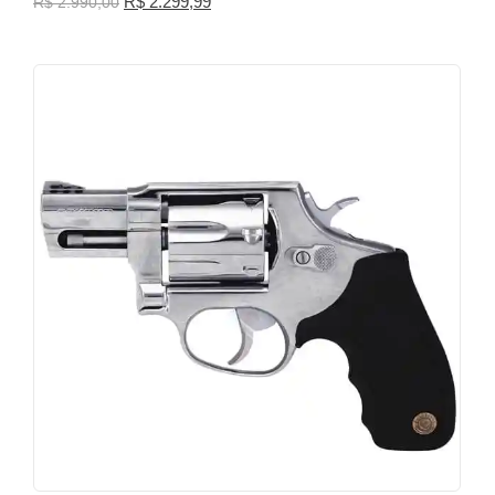
R$
2.299,99
R$
2.990,00