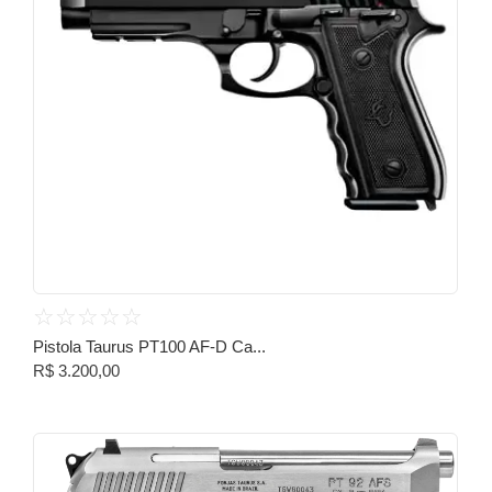
☆
☆
☆
☆
☆
Pistola Taurus PT100 AF-D Ca...
R$
3.200,00