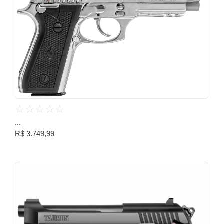
☆
☆
☆
☆
☆
...
R$
3.749,99