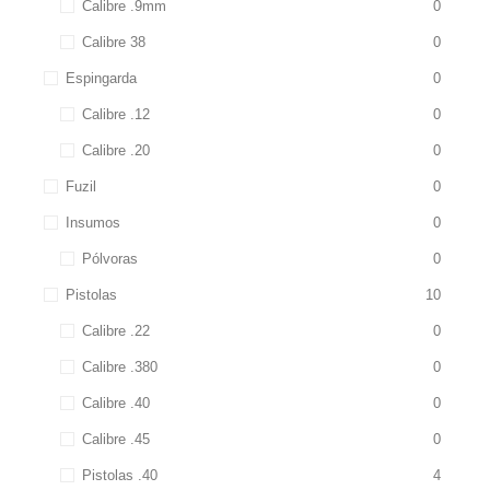
Calibre .9mm
0
Calibre 38
0
Espingarda
0
Calibre .12
0
Calibre .20
0
Fuzil
0
Insumos
0
Pólvoras
0
Pistolas
10
Calibre .22
0
Calibre .380
0
Calibre .40
0
Calibre .45
0
Pistolas .40
4