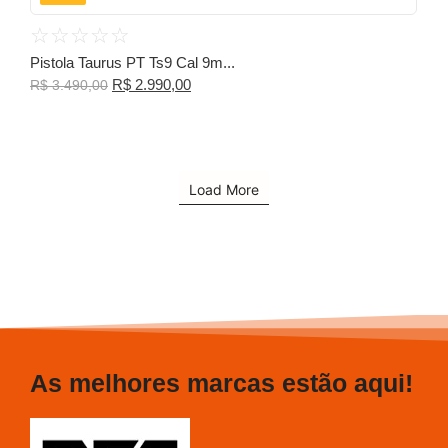
☆
☆
☆
☆
☆
Pistola Taurus PT Ts9 Cal 9m...
R$
2.990,00
R$
3.490,00
Load More
As melhores marcas estão aqui!