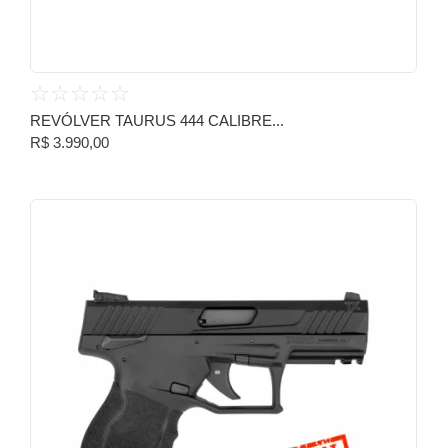
☆
☆
☆
☆
☆
REVÓLVER TAURUS 444 CALIBRE...
R$
3.990,00