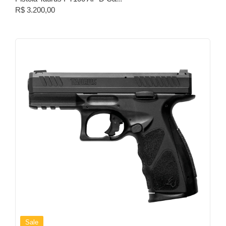
R$
3.200,00
Sale