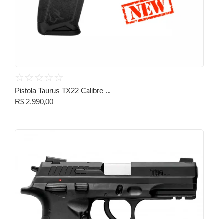
☆
☆
☆
☆
☆
Pistola Taurus TX22 Calibre ...
R$
2.990,00