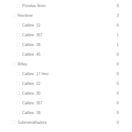
Pistolas 9mm
8
Revólver
3
Calibre .22
0
Calibre .357
1
Calibre .38
1
Calibre .45
0
Rifles
0
Calibre .17 Hmr
0
Calibre .22
0
Calibre .30
0
Calibre .357
0
Calibre .38
0
Submetralhadora
0