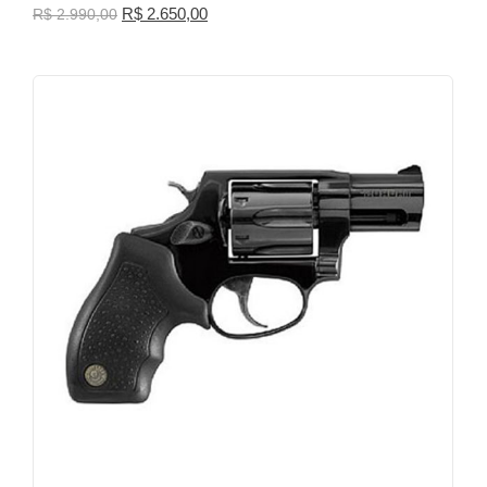
R$
2.650,00
R$
2.990,00