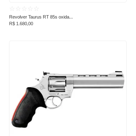
☆
☆
☆
☆
☆
Revolver Taurus RT 85s oxida...
R$
1.680,00