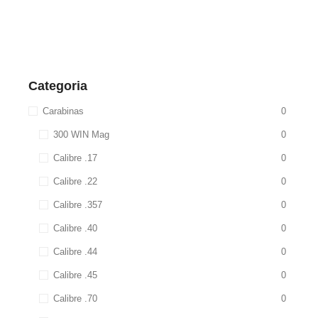
Categoria
Carabinas
0
300 WIN Mag
0
Calibre .17
0
Calibre .22
0
Calibre .357
0
Calibre .40
0
Calibre .44
0
Calibre .45
0
Calibre .70
0