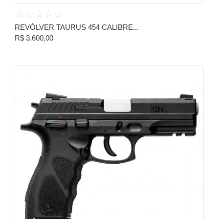
☆
☆
☆
☆
☆
REVÓLVER TAURUS 454 CALIBRE...
R$
3.600,00