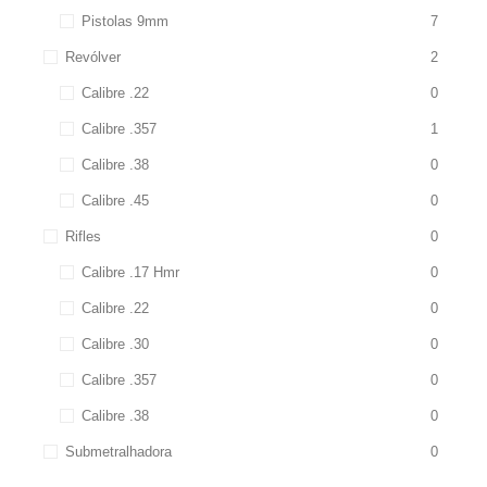
Pistolas 9mm
7
Revólver
2
Calibre .22
0
Calibre .357
1
Calibre .38
0
Calibre .45
0
Rifles
0
Calibre .17 Hmr
0
Calibre .22
0
Calibre .30
0
Calibre .357
0
Calibre .38
0
Submetralhadora
0