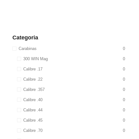
Categoria
Carabinas
0
300 WIN Mag
0
Calibre .17
0
Calibre .22
0
Calibre .357
0
Calibre .40
0
Calibre .44
0
Calibre .45
0
Calibre .70
0