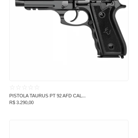
☆
☆
☆
☆
☆
PISTOLA TAURUS PT 92 AFD CAL...
R$
3.290,00