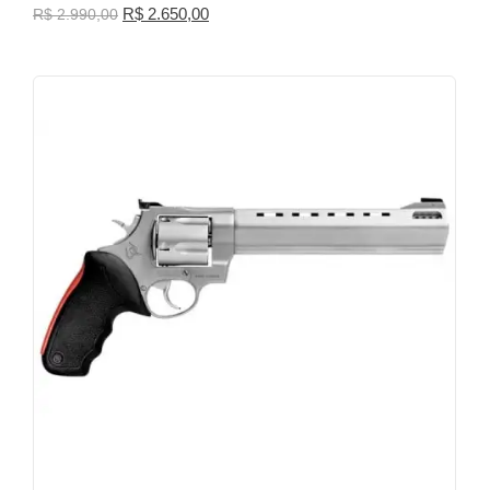
R$
2.650,00
R$
2.990,00