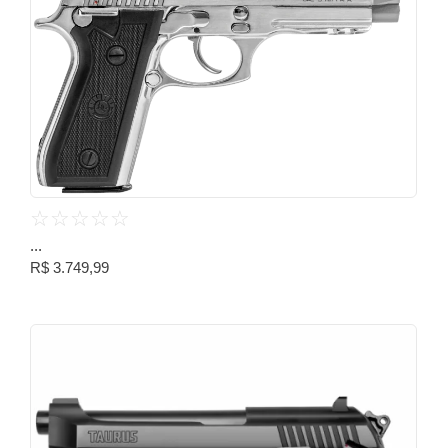
☆
☆
☆
☆
☆
...
R$
3.749,99