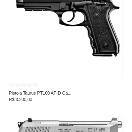
☆
☆
☆
☆
☆
Pistola Taurus PT100 AF-D Ca...
R$
3.200,00