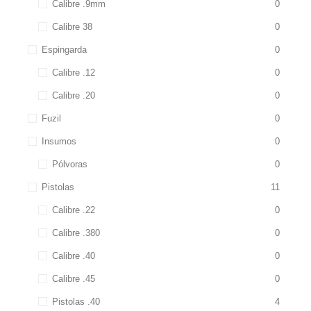
Calibre .9mm
0
Calibre 38
0
Espingarda
0
Calibre .12
0
Calibre .20
0
Fuzil
0
Insumos
0
Pólvoras
0
Pistolas
11
Calibre .22
0
Calibre .380
0
Calibre .40
0
Calibre .45
0
Pistolas .40
4