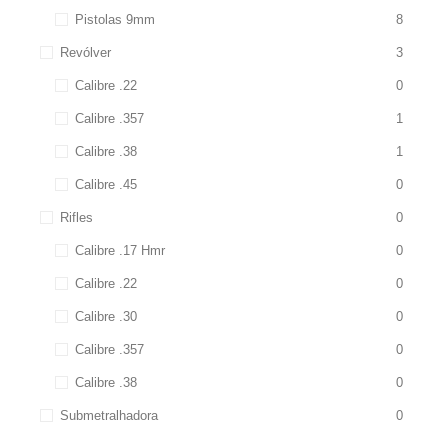
Pistolas 9mm
8
Revólver
3
Calibre .22
0
Calibre .357
1
Calibre .38
1
Calibre .45
0
Rifles
0
Calibre .17 Hmr
0
Calibre .22
0
Calibre .30
0
Calibre .357
0
Calibre .38
0
Submetralhadora
0