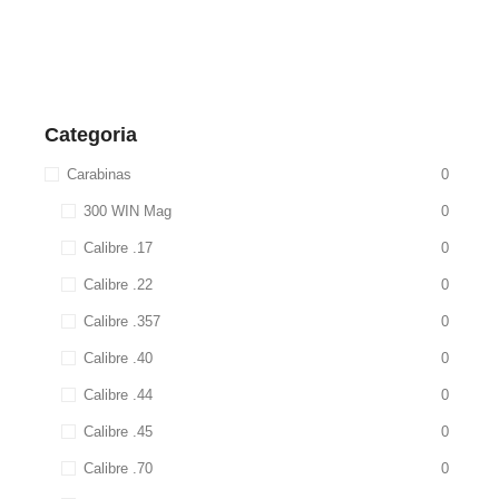
Categoria
Carabinas
0
300 WIN Mag
0
Calibre .17
0
Calibre .22
0
Calibre .357
0
Calibre .40
0
Calibre .44
0
Calibre .45
0
Calibre .70
0