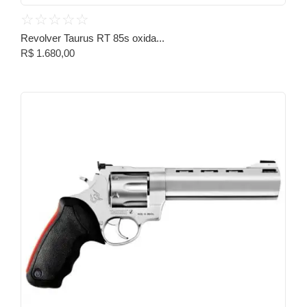
☆
☆
☆
☆
☆
Revolver Taurus RT 85s oxida...
R$
1.680,00