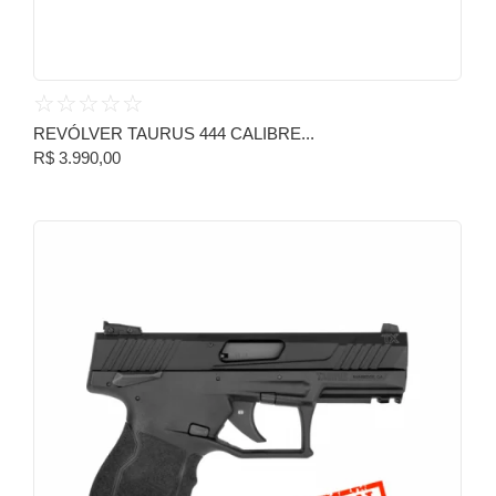
☆
☆
☆
☆
☆
REVÓLVER TAURUS 444 CALIBRE...
R$
3.990,00