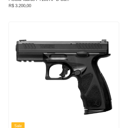
R$
3.200,00
Sale