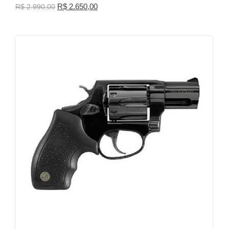
R$
2.650,00
R$
2.990,00