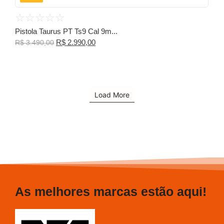
☆
☆
☆
☆
☆
Pistola Taurus PT Ts9 Cal 9m...
R$
2.990,00
R$
3.490,00
Load More
As melhores marcas estão aqui!