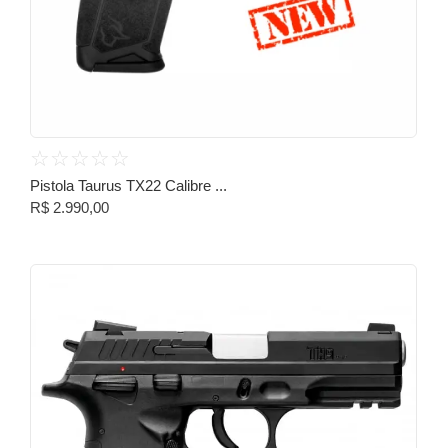
☆
☆
☆
☆
☆
Pistola Taurus TX22 Calibre ...
R$
2.990,00