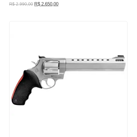
R$
2.650,00
R$
2.990,00