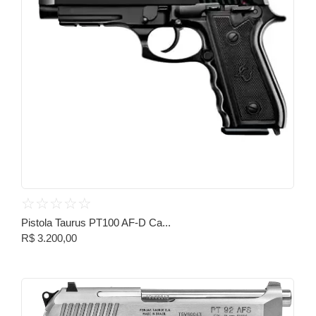
☆
☆
☆
☆
☆
Pistola Taurus PT100 AF-D Ca...
R$
3.200,00