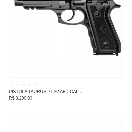
☆
☆
☆
☆
☆
PISTOLA TAURUS PT 92 AFD CAL...
R$
3.290,00