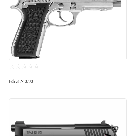
☆
☆
☆
☆
☆
...
R$
3.749,99