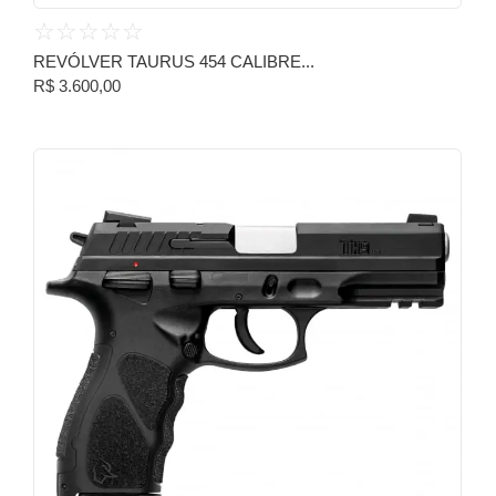
☆
☆
☆
☆
☆
REVÓLVER TAURUS 454 CALIBRE...
R$
3.600,00