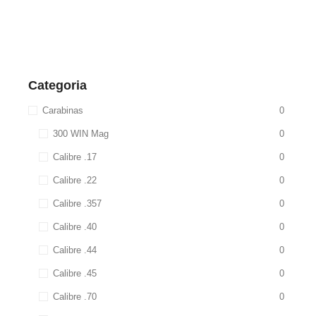
Categoria
Carabinas
0
300 WIN Mag
0
Calibre .17
0
Calibre .22
0
Calibre .357
0
Calibre .40
0
Calibre .44
0
Calibre .45
0
Calibre .70
0