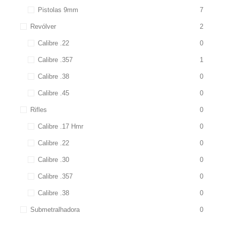
Pistolas 9mm
7
Revólver
2
Calibre .22
0
Calibre .357
1
Calibre .38
0
Calibre .45
0
Rifles
0
Calibre .17 Hmr
0
Calibre .22
0
Calibre .30
0
Calibre .357
0
Calibre .38
0
Submetralhadora
0