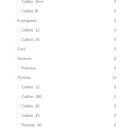
Calibre .9mm
0
Calibre 38
0
Espingarda
0
Calibre .12
0
Calibre .20
0
Fuzil
0
Insumos
0
Pólvoras
0
Pistolas
11
Calibre .22
0
Calibre .380
0
Calibre .40
0
Calibre .45
0
Pistolas .40
4