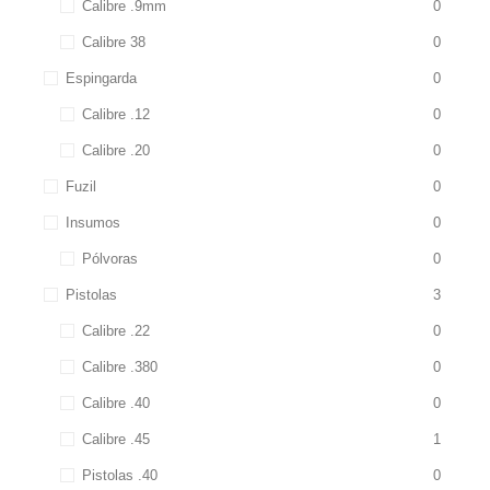
Calibre .9mm
0
Calibre 38
0
Espingarda
0
Calibre .12
0
Calibre .20
0
Fuzil
0
Insumos
0
Pólvoras
0
Pistolas
3
Calibre .22
0
Calibre .380
0
Calibre .40
0
Calibre .45
1
Pistolas .40
0