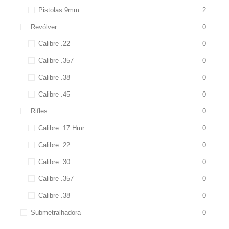
Pistolas 9mm
2
Revólver
0
Calibre .22
0
Calibre .357
0
Calibre .38
0
Calibre .45
0
Rifles
0
Calibre .17 Hmr
0
Calibre .22
0
Calibre .30
0
Calibre .357
0
Calibre .38
0
Submetralhadora
0