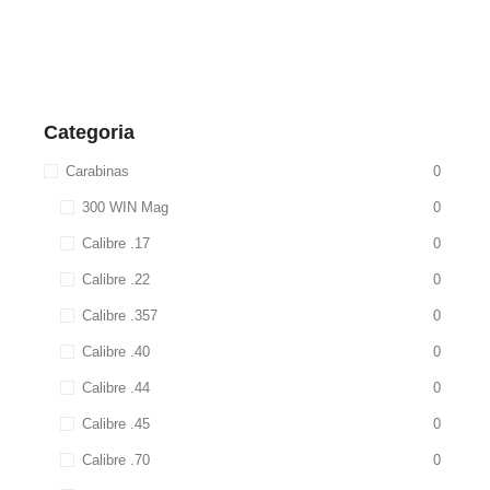
Categoria
Carabinas
0
300 WIN Mag
0
Calibre .17
0
Calibre .22
0
Calibre .357
0
Calibre .40
0
Calibre .44
0
Calibre .45
0
Calibre .70
0