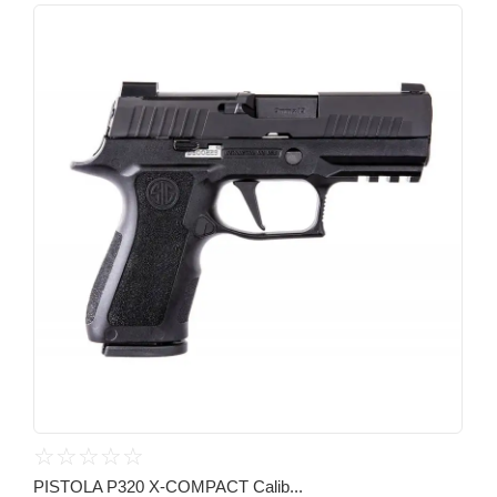
☆
☆
☆
☆
☆
PISTOLA P320 X-COMPACT Calib...