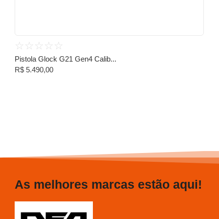
☆
☆
☆
☆
☆
Pistola Glock G21 Gen4 Calib...
R$
5.490,00
As melhores marcas estão aqui!