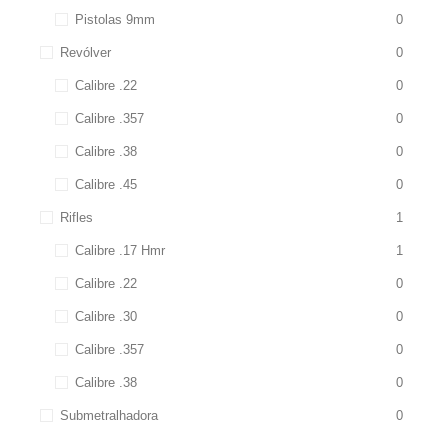
Pistolas 9mm
0
Revólver
0
Calibre .22
0
Calibre .357
0
Calibre .38
0
Calibre .45
0
Rifles
1
Calibre .17 Hmr
1
Calibre .22
0
Calibre .30
0
Calibre .357
0
Calibre .38
0
Submetralhadora
0