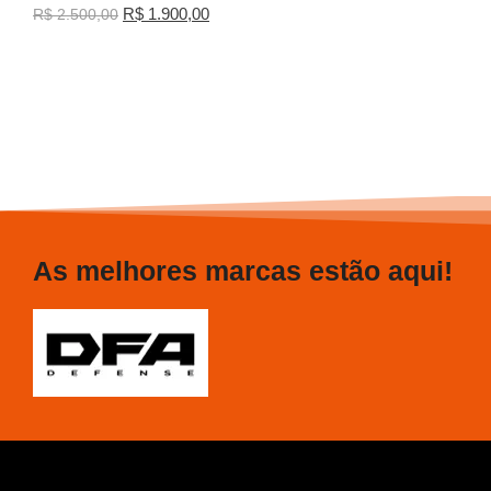
R$
1.900,00
R$
2.500,00
As melhores marcas estão aqui!