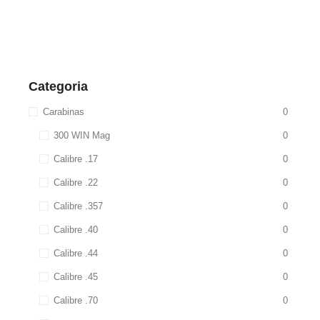
Categoria
Carabinas
0
300 WIN Mag
0
Calibre .17
0
Calibre .22
0
Calibre .357
0
Calibre .40
0
Calibre .44
0
Calibre .45
0
Calibre .70
0