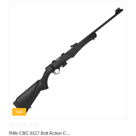
Sale
☆
☆
☆
☆
☆
Rifle CBC 8117 Bolt Action C...