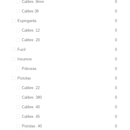
Calibre .9mm
0
Calibre 38
0
Espingarda
0
Calibre .12
0
Calibre .20
0
Fuzil
0
Insumos
0
Pólvoras
0
Pistolas
0
Calibre .22
0
Calibre .380
0
Calibre .40
0
Calibre .45
0
Pistolas .40
0