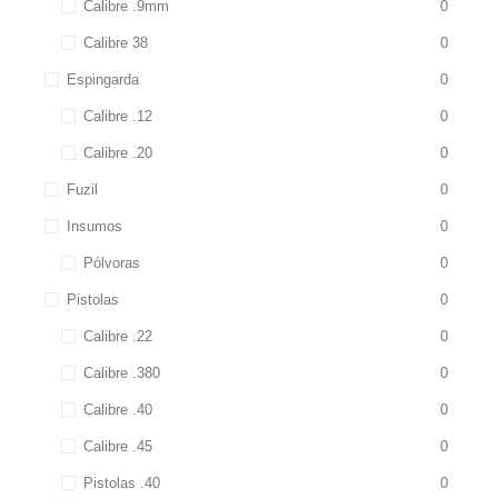
Calibre .9mm
0
Calibre 38
0
Espingarda
0
Calibre .12
0
Calibre .20
0
Fuzil
0
Insumos
0
Pólvoras
0
Pistolas
0
Calibre .22
0
Calibre .380
0
Calibre .40
0
Calibre .45
0
Pistolas .40
0