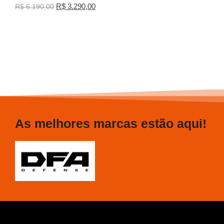
R$
3.290,00
R$
6.190,00
As melhores marcas estão aqui!