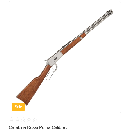
Sale
☆
☆
☆
☆
☆
Carabina Rossi Puma Calibre ...