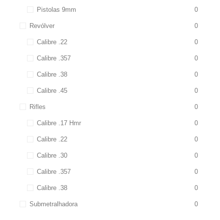
Pistolas 9mm
0
Revólver
0
Calibre .22
0
Calibre .357
0
Calibre .38
0
Calibre .45
0
Rifles
0
Calibre .17 Hmr
0
Calibre .22
0
Calibre .30
0
Calibre .357
0
Calibre .38
0
Submetralhadora
0