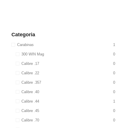
Categoria
Carabinas
1
300 WIN Mag
0
Calibre .17
0
Calibre .22
0
Calibre .357
0
Calibre .40
0
Calibre .44
1
Calibre .45
0
Calibre .70
0