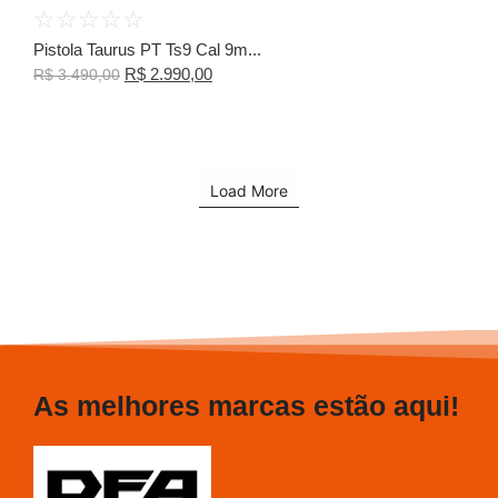
☆
☆
☆
☆
☆
Pistola Taurus PT Ts9 Cal 9m...
R$
2.990,00
R$
3.490,00
Load More
As melhores marcas estão aqui!