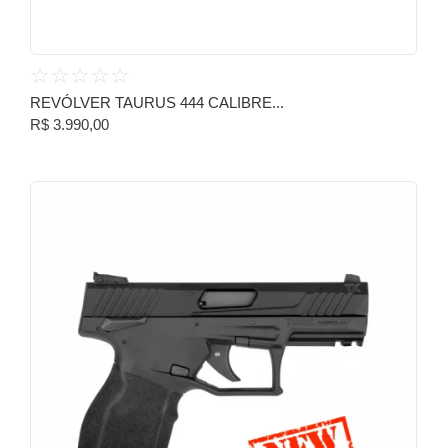
☆
☆
☆
☆
☆
REVÓLVER TAURUS 444 CALIBRE...
R$
3.990,00