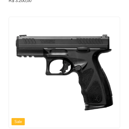
R$
3.200,00
Sale