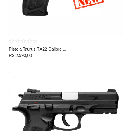
☆
☆
☆
☆
☆
Pistola Taurus TX22 Calibre ...
R$
2.990,00