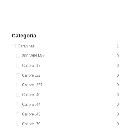
Categoria
Carabinas
1
300 WIN Mag
0
Calibre .17
0
Calibre .22
0
Calibre .357
0
Calibre .40
0
Calibre .44
0
Calibre .45
0
Calibre .70
0