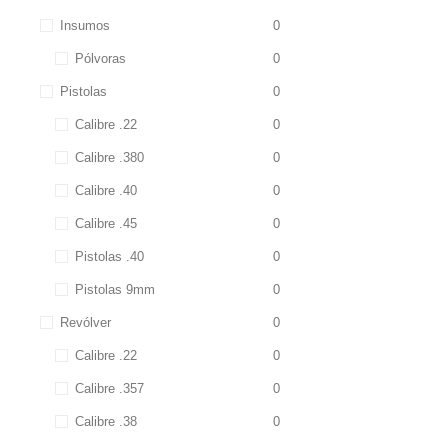
Insumos
0
Pólvoras
0
Pistolas
0
Calibre .22
0
Calibre .380
0
Calibre .40
0
Calibre .45
0
Pistolas .40
0
Pistolas 9mm
0
Revólver
0
Calibre .22
0
Calibre .357
0
Calibre .38
0