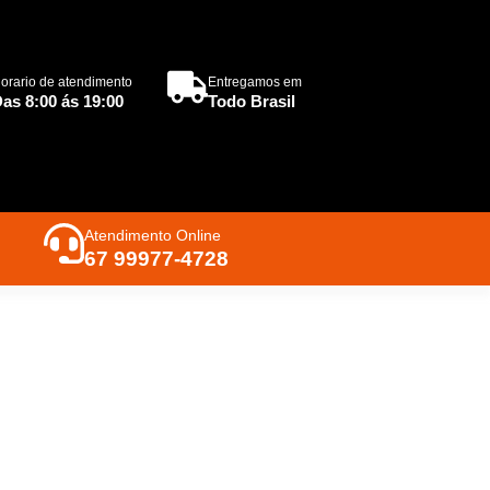
orario de atendimento
Entregamos em
as 8:00 ás 19:00
Todo Brasil
Atendimento Online
67 99977-4728