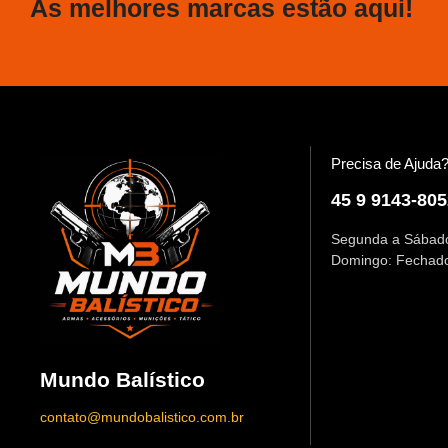
As melhores marcas estão aqui!
Precisa de Ajuda
45 9 9143-805
Segunda a Sábado
Domingo: Fechad
Mundo Balístico
contato@mundobalistico.com.br