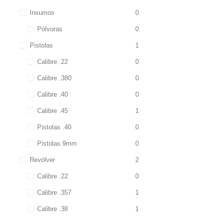
Insumos
0
Pólvoras
0
Pistolas
1
Calibre .22
0
Calibre .380
0
Calibre .40
0
Calibre .45
1
Pistolas .40
0
Pistolas 9mm
0
Revólver
2
Calibre .22
0
Calibre .357
1
Calibre .38
1