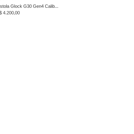
istola Glock G30 Gen4 Calib...
$
4.200,00