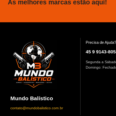
As melhores marcas estão aqui!
Precisa de Ajuda
45 9 9143-805
Segunda a Sábado
Domingo: Fechad
Mundo Balístico
contato@mundobalistico.com.br