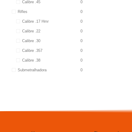
Calibre .45
0
Rifles
0
Calibre .17 Hmr
0
Calibre .22
0
Calibre .30
0
Calibre .357
0
Calibre .38
0
Submetralhadora
0